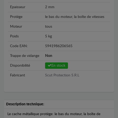
Epaisseur
2 mm
Protège
le bas du moteur, la boîte de vitesses
Moteur
tous
Poids
5 kg
Code EAN:
5941986206565
Trappe de vidange
Non
Disponibilité
En stock
Fabricant
Scut Protection S.R.L
Description technique:
Le cache métallique protège: le bas du moteur, la boîte de