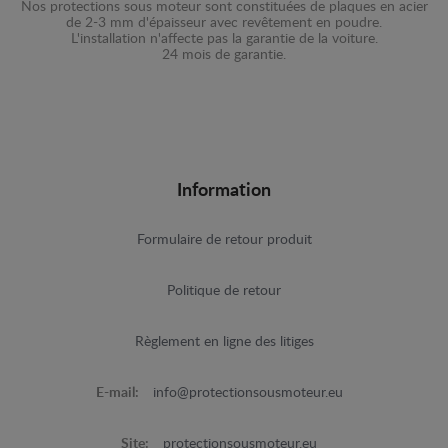
Nos protections sous moteur sont constituées de plaques en acier
de 2-3 mm d'épaisseur avec revêtement en poudre.
L'installation n'affecte pas la garantie de la voiture.
24 mois de garantie.
Information
Formulaire de retour produit
Politique de retour
Règlement en ligne des litiges
E-mail:
info@protectionsousmoteur.eu
Site:
protectionsousmoteur.eu