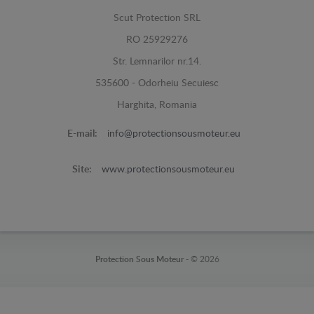
Scut Protection SRL
RO 25929276
Str. Lemnarilor nr.14.
535600 - Odorheiu Secuiesc
Harghita, Romania
E-mail:
info@protectionsousmoteur.eu
Site:
www.protectionsousmoteur.eu
Protection Sous Moteur -
© 2026