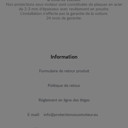
la boîte de vitesses.
Nos protections sous moteur sont constituées de plaques en acier
de 2-3 mm d'épaisseur avec revêtement en poudre.
L'installation n'affecte pas la garantie de la voiture.
24 mois de garantie.
Information
Formulaire de retour produit
Politique de retour
Règlement en ligne des litiges
E-mail:
info@protectionsousmoteur.eu