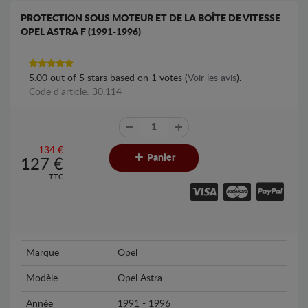
PROTECTION SOUS MOTEUR ET DE LA BOÎTE DE VITESSE
OPEL ASTRA F (1991-1996)
5.00
out of
5
stars based on
1
votes (
Voir les avis
).
Code d'article: 30.114
134 €
Panier
127
€
TTC
Marque
Opel
Modèle
Opel Astra
Année
1991 - 1996