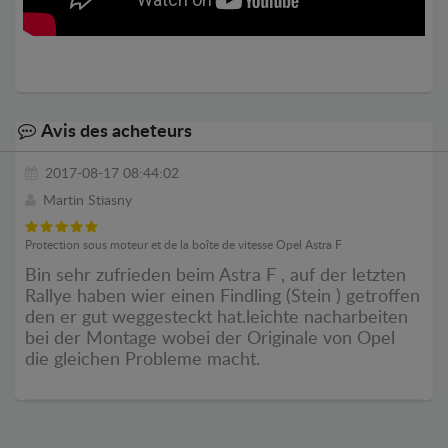
Avis des acheteurs
2017-08-17 08:44:02
Martin Stiasny
Protection sous moteur et de la boîte de vitesse Opel Astra F
Bin sehr zufrieden beim Astra F , auf der letzten
Rallye haben wier einen Findling (Stein ) getroffen
den er gut weggesteckt hat.leichte nacharbeiten
bei der Montage wobei der Originale von Opel
die gleichen Probleme macht.