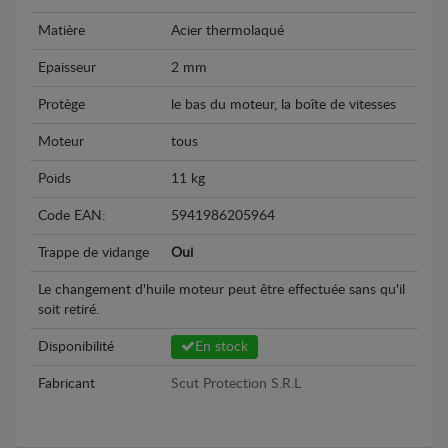
Matière
Acier thermolaqué
Epaisseur
2 mm
Protège
le bas du moteur, la boîte de vitesses
Moteur
tous
Poids
11 kg
Code EAN:
5941986205964
Trappe de vidange
Oui
Le changement d'huile moteur peut être effectuée sans qu'il
soit retiré.
Disponibilité
En stock
Fabricant
Scut Protection S.R.L