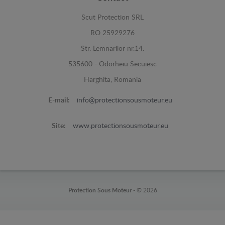
Scut Protection SRL
RO 25929276
Str. Lemnarilor nr.14.
535600 - Odorheiu Secuiesc
Harghita, Romania
E-mail:
info@protectionsousmoteur.eu
Site:
www.protectionsousmoteur.eu
Protection Sous Moteur -
© 2026