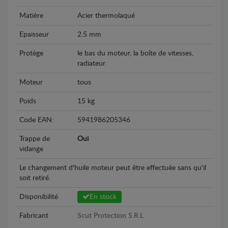
Matière
Acier thermolaqué
Epaisseur
2.5 mm
Protège
le bas du moteur, la boîte de vitesses,
radiateur
Moteur
tous
Poids
15 kg
Code EAN:
5941986205346
Trappe de
Oui
vidange
Le changement d'huile moteur peut être effectuée sans qu'il
soit retiré.
Disponibilité
En stock
Fabricant
Scut Protection S.R.L