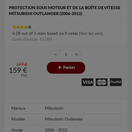
PROTECTION SOUS MOTEUR ET DE LA BOÎTE DE VITESSE
MITSUBISHI OUTLANDER (2006-2012)
4.28
out of
5
stars based on
9
votes (
Voir les avis
).
Code d'article: 15.095
177 €
Panier
159
€
TTC
Marque
Mitsubishi
Modèle
Mitsubishi Outlander
Année
2006 - 2012