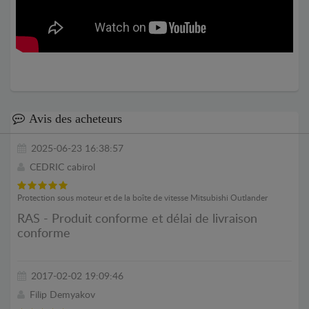
Avis des acheteurs
2025-06-23 16:38:57
CEDRIC cabirol
Protection sous moteur et de la boîte de vitesse Mitsubishi Outlander
RAS - Produit conforme et délai de livraison
conforme
2017-02-02 19:09:46
Filip Demyakov