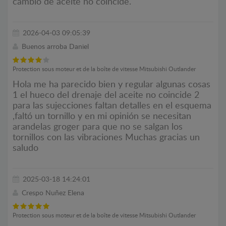
cambio de aceite no coincide.
2026-04-03 09:05:39
Buenos arroba Daniel
Protection sous moteur et de la boîte de vitesse Mitsubishi Outlander
Hola me ha parecido bien y regular algunas cosas
1 el hueco del drenaje del aceite no coincide 2
para las sujecciones faltan detalles en el esquema
,faltó un tornillo y en mi opinión se necesitan
arandelas groger para que no se salgan los
tornillos con las vibraciones Muchas gracias un
saludo
2025-03-18 14:24:01
Crespo Nuñez Elena
Protection sous moteur et de la boîte de vitesse Mitsubishi Outlander