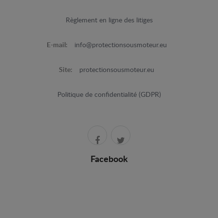
Règlement en ligne des litiges
E-mail:
info@protectionsousmoteur.eu
Site:
protectionsousmoteur.eu
Politique de confidentialité (GDPR)
Facebook