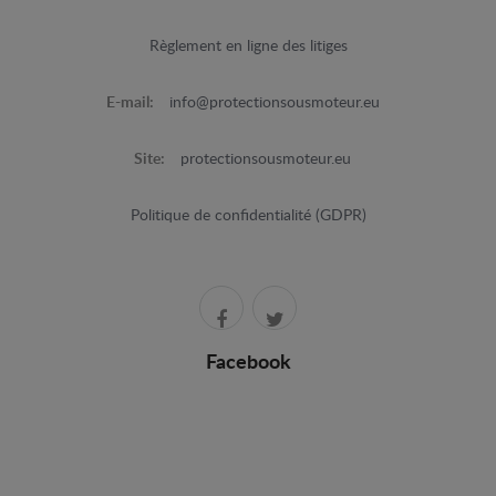
Règlement en ligne des litiges
E-mail:
info@protectionsousmoteur.eu
Site:
protectionsousmoteur.eu
Politique de confidentialité (GDPR)
Facebook