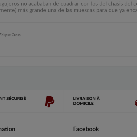
 agujeros no acababan de cuadrar con los del chasis del 
mente) más grande una de las muescas para que ya enca
Eclipse Cross
NT SÉCURISÉ
LIVRAISON À
DOMICILE
mation
Facebook