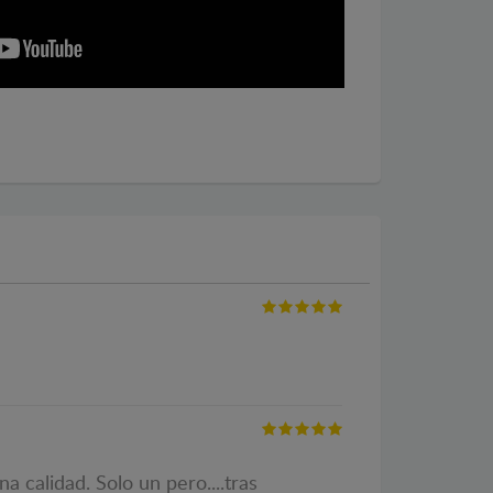
calidad. Solo un pero....tras