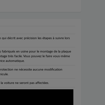
n qui décrit avec précision les étapes à suivre lors
s fabriqués en usine pour le montage de la plaque
ntage très facile. Vous pouvez le faire vous-même
vice automatique.
rotection ne nécessite aucune modification
icule.
 la voiture ne seront pas affectées.