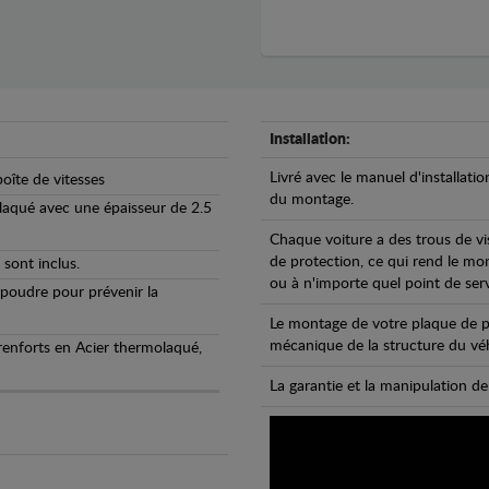
Installation:
Livré avec le manuel d'installatio
oîte de vitesses
du montage.
olaqué avec une épaisseur de 2.5
Chaque voiture a des trous de vi
de protection, ce qui rend le mo
 sont inclus.
ou à n'importe quel point de ser
 poudre pour prévenir la
Le montage de votre plaque de p
mécanique de la structure du véh
 renforts en Acier thermolaqué,
La garantie et la manipulation de