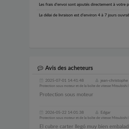
Les frais d'envoi sont ajoutés directement à votre p
Le délai de livraison est d'environ 4 à 7 jours ouvra
Avis des acheteurs
2025-07-01 14:41:48
jean-christophe
Protection sous moteur et de la boîte de vitesse Mitsubishi 
Protection sous moteur
2026-05-22 14:01:38
Edgar
Protection sous moteur et de la boîte de vitesse Mitsubishi 
El cubre carter llegó muy bien embalad