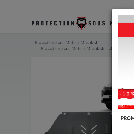
Protection Sous Moteur Mitsubishi
Protection Sous Moteur Mitsubishi Eclipse Cross
PROM