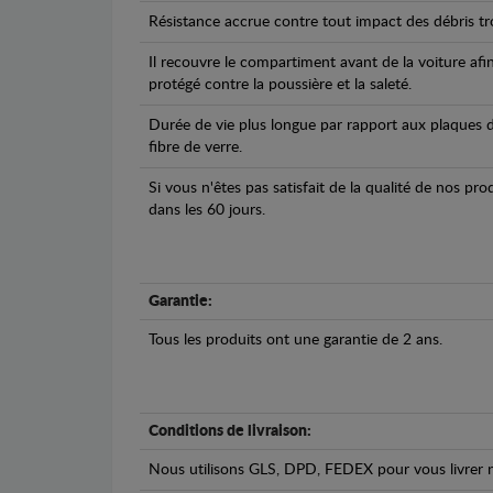
Résistance accrue contre tout impact des débris tro
Il recouvre le compartiment avant de la voiture afi
protégé contre la poussière et la saleté.
Durée de vie plus longue par rapport aux plaques d
fibre de verre.
Si vous n'êtes pas satisfait de la qualité de nos pr
dans les 60 jours.
Garantie:
Tous les produits ont une garantie de 2 ans.
Conditions de livraison:
Nous utilisons GLS, DPD, FEDEX pour vous livrer n