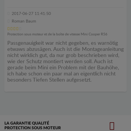
2017-06-27 11:41:50
Roman Baum
Protection sous moteur et de la boîte de vitesse Mini Cooper R56
Passgenauigkeit war nicht gegeben, es warnötig
etwaws abzusägen. Auch ist die Montageanleitung
nicht wirklich gut, da nur grob beschrieben wird,
wie der Schutz montiert werden soll. Auch ist
gerade beim Mini ein Problem mit der Bauhöhe,
ich habe schon ein paar mal an eigentlich nicht
besonders Tiefen Stellen aufgesetzt.
LA GARANTIE QUALITÉ
PROTECTION SOUS MOTEUR