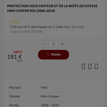
PROTECTION SOUS MOTEUR ET DE LA BOÎTE DE VITESSE
MINI COOPER R56 (2006-2014)
4.50
out of
5
stars based on
5
votes (
Voir les avis
).
Code d'article: 03.500
188 €
Panier
181
€
TTC
Marque
Mini
Modèle
Mini Cooper
Année
2006 - 2014