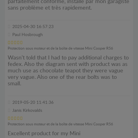
parfaitement conforme, installé par mon garagiste
sans problème et très rapidement.
2025-04-30 16:57:23
Paul Hosbrough
Protection sous moteur et de la boîte de vitesse Mini Cooper R56
Wasn’t told that I had to pay additional charges to
fedex. Also the diagram sent with product was as
much use as chocolate teapot they were vague
very vague. Also one of the rear bolts was to
small.
2019-05-20 11:41:36
Janis Kirkovalds
Protection sous moteur et de la boîte de vitesse Mini Cooper R56
Excellent product for my Mini