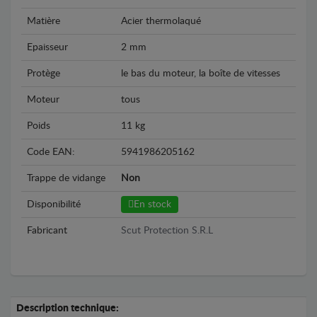
Matière
Acier thermolaqué
Epaisseur
2 mm
Protège
le bas du moteur, la boîte de vitesses
Moteur
tous
Poids
11 kg
Code EAN:
5941986205162
Trappe de vidange
Non
Disponibilité
En stock
Fabricant
Scut Protection S.R.L
Description technique: