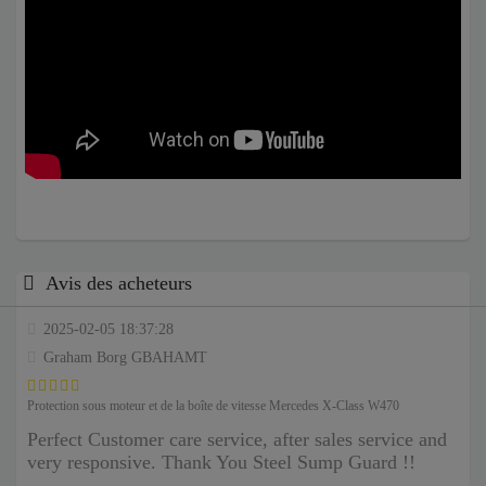
Avis des acheteurs
2025-02-05 18:37:28
Graham Borg GBAHAMT
Protection sous moteur et de la boîte de vitesse Mercedes X-Class W470
Perfect Customer care service, after sales service and
very responsive. Thank You Steel Sump Guard !!