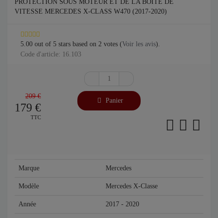
PROTECTION SOUS MOTEUR ET DE LA BOÎTE DE
VITESSE MERCEDES X-CLASS W470 (2017-2020)
5.00
out of
5
stars based on
2
votes (
Voir les avis
).
Code d'article: 16.103
209 €
Panier
179
€
TTC
Marque
Mercedes
Modèle
Mercedes X-Classe
Année
2017 - 2020