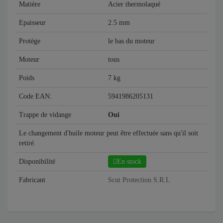
Matière
Acier thermolaqué
Epaisseur
2.5 mm
Protège
le bas du moteur
Moteur
tous
Poids
7 kg
Code EAN:
5941986205131
Trappe de vidange
Oui
Le changement d'huile moteur peut être effectuée sans qu'il soit
retiré.
Disponibilité
En stock
Fabricant
Scut Protection S.R.L