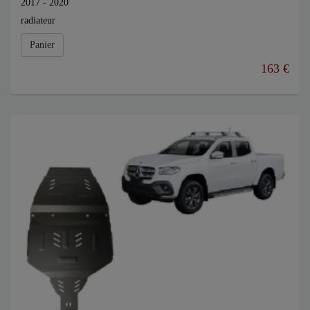
2017 - 2020
radiateur
Panier
163 €