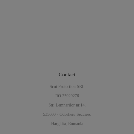
Contact
Scut Protection SRL
RO 25929276
Str. Lemnarilor nr.14.
535600 - Odorheiu Secuiesc
Harghita, Romania