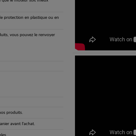
n que le moteur soit mieux
e protection en plastique ou en
oduits, vous pouvez le renvoyer
os produits.
anier avant l'achat.
bles