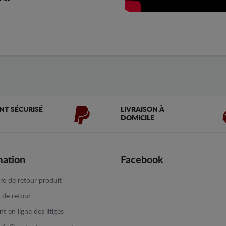
NT SÉCURISÉ
LIVRAISON À
DOMICILE
mation
Facebook
re de retour produit
e de retour
t en ligne des litiges