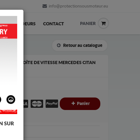
info@protectionsousmoteur.eu
PANIER
REVENDEURS
CONTACT
Retour au catalogue
T DE LA BOÎTE DE VITESSE MERCEDES CITAN
€
€
Panier
C
N SUR
Mercedes