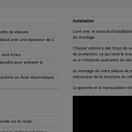
Installation:
Livré avec le manuel d'installatio
oîte de vitesses
du montage.
olaqué avec une épaisseur de 2
Chaque voiture a des trous de vi
de protection, ce qui rend le mo
 sont inclus.
ou à n'importe quel point de ser
 poudre pour prévenir la
Le montage de votre plaque de p
mécanique de la structure du véh
 renforts en Acier thermolaqué,
La garantie et la manipulation de
uvés sur la route.