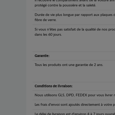
Il recouvre le compartiment avant de la voiture afi
protégé contre la poussière et la saleté.
Durée de vie plus longue par rapport aux plaques d
fibre de verre.
Si vous n'êtes pas satisfait de la qualité de nos pr
dans les 60 jours.
Garantie:
Tous les produits ont une garantie de 2 ans.
Conditions de livraison:
Nous utilisons GLS, DPD, FEDEX pour vous livrer n
Les frais d'envoi sont ajoutés directement à votre p
Le délai de livraison est d'environ 4 à 7 jours ouvra