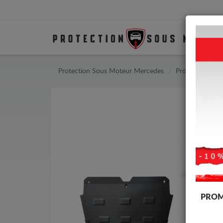
Protection Sous Moteur Mercedes
Protection Sou
PROM