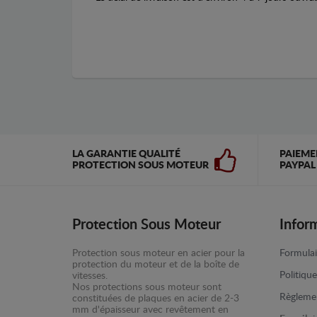
LA GARANTIE QUALITÉ
PAIEME
PROTECTION SOUS MOTEUR
PAYPAL
Protection Sous Moteur
Infor
Protection sous moteur en acier pour la
Formulai
protection du moteur et de la boîte de
Politiqu
vitesses.
Nos protections sous moteur sont
Règlemen
constituées de plaques en acier de 2-3
mm d'épaisseur avec revêtement en