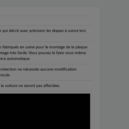
n qui décrit avec précision les étapes à suivre lors
s fabriqués en usine pour le montage de la plaque
ntage très facile. Vous pouvez le faire vous-même
vice automatique.
rotection ne nécessite aucune modification
icule.
 la voiture ne seront pas affectées.