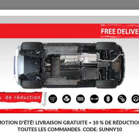
PROTECTION
ACCUEIL
LIVRAISON
AVIS
s Moteur Mercedes Citan
PROTECTION SOUS MOTEUR E
W420 (2021-2026)
Code d'article: 19.137
203 
182
TT
OTION D’ÉTÉ!
LIVRAISON GRATUITE + 10 % DE RÉDUCTIO
TOUTES LES COMMANDES. CODE:
SUNNY10
Marque