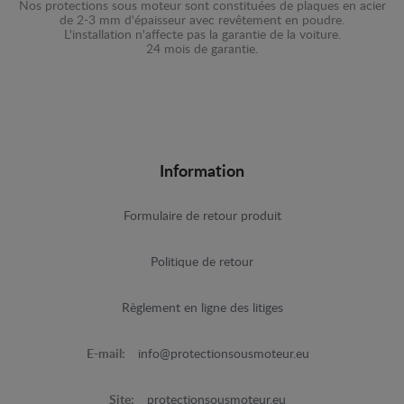
Nos protections sous moteur sont constituées de plaques en acier
de 2-3 mm d'épaisseur avec revêtement en poudre.
L'installation n'affecte pas la garantie de la voiture.
24 mois de garantie.
Information
Formulaire de retour produit
Politique de retour
Règlement en ligne des litiges
E-mail:
info@protectionsousmoteur.eu
Site:
protectionsousmoteur.eu