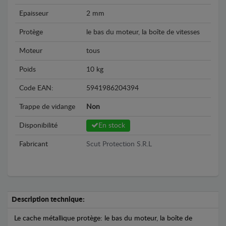
Epaisseur
2 mm
Protège
le bas du moteur, la boîte de vitesses
Moteur
tous
Poids
10 kg
Code EAN:
5941986204394
Trappe de vidange
Non
Disponibilité
En stock
Fabricant
Scut Protection S.R.L
Description technique:
Le cache métallique protège: le bas du moteur, la boîte de