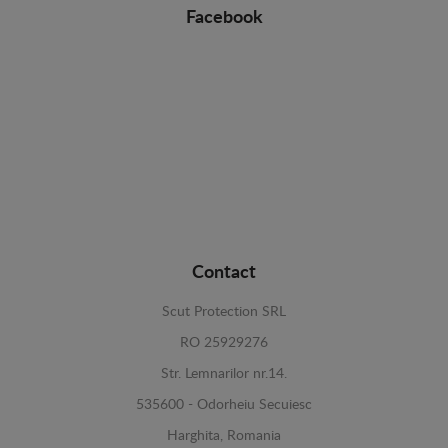
Facebook
Contact
Scut Protection SRL
RO 25929276
Str. Lemnarilor nr.14.
535600 - Odorheiu Secuiesc
Harghita, Romania