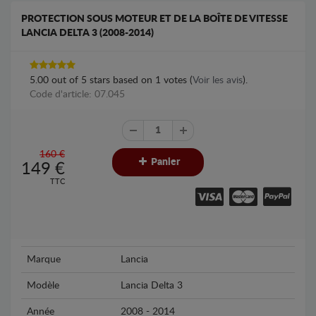
PROTECTION SOUS MOTEUR ET DE LA BOÎTE DE VITESSE
LANCIA DELTA 3 (2008-2014)
5.00
out of
5
stars based on
1
votes (
Voir les avis
).
Code d'article: 07.045
160 €
Panier
149
€
TTC
Marque
Lancia
Modèle
Lancia Delta 3
Année
2008 - 2014