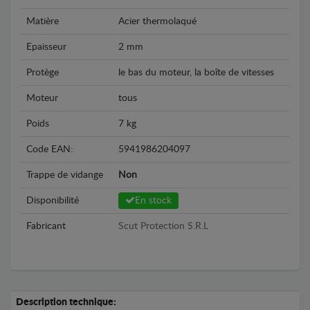
Matière
Acier thermolaqué
Epaisseur
2 mm
Protège
le bas du moteur, la boîte de vitesses
Moteur
tous
Poids
7 kg
Code EAN:
5941986204097
Trappe de vidange
Non
Disponibilité
En stock
Fabricant
Scut Protection S.R.L
Description technique: