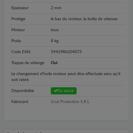
Epaisseur
2 mm
Protège
le bas du moteur, la boîte de vitesses
Moteur
tous
Poids
8 kg
Code EAN:
5941986204073
Trappe de vidange
Oui
Le changement d'huile moteur peut être effectuée sans qu'il
soit retiré.
Disponibilité
En stock
Fabricant
Scut Protection S.R.L