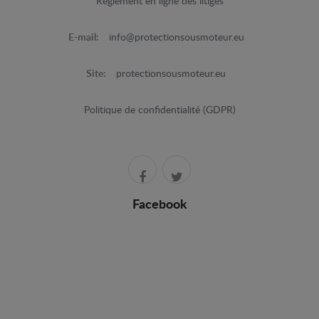
Règlement en ligne des litiges
E-mail:
info@protectionsousmoteur.eu
Site:
protectionsousmoteur.eu
Politique de confidentialité (GDPR)
Facebook