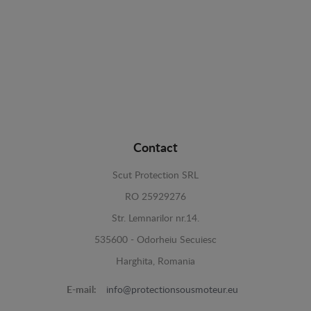
Contact
Scut Protection SRL
RO 25929276
Str. Lemnarilor nr.14.
535600 - Odorheiu Secuiesc
Harghita, Romania
E-mail:
info@protectionsousmoteur.eu