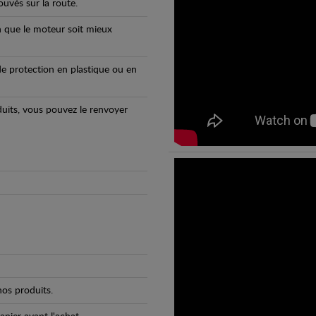
uvés sur la route.
n que le moteur soit mieux
e protection en plastique ou en
oduits, vous pouvez le renvoyer
os produits.