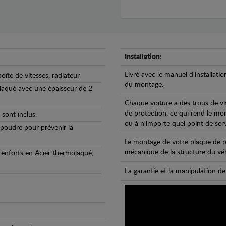
Installation:
Livré avec le manuel d'installatio
oîte de vitesses, radiateur
du montage.
olaqué avec une épaisseur de 2
Chaque voiture a des trous de vi
de protection, ce qui rend le mo
 sont inclus.
ou à n'importe quel point de ser
 poudre pour prévenir la
Le montage de votre plaque de p
mécanique de la structure du véh
 renforts en Acier thermolaqué,
La garantie et la manipulation de