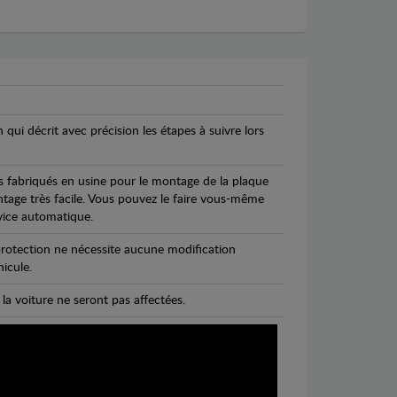
n qui décrit avec précision les étapes à suivre lors
s fabriqués en usine pour le montage de la plaque
ntage très facile. Vous pouvez le faire vous-même
vice automatique.
rotection ne nécessite aucune modification
icule.
 la voiture ne seront pas affectées.