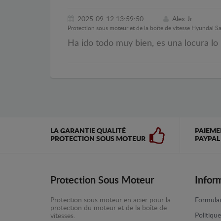
2025-09-12 13:59:50
Alex Jr
Protection sous moteur et de la boîte de vitesse Hyundai S
Ha ido todo muy bien, es una locura lo
LA GARANTIE QUALITÉ
PAIEME
PROTECTION SOUS MOTEUR
PAYPAL
Protection Sous Moteur
Infor
Protection sous moteur en acier pour la
Formulai
protection du moteur et de la boîte de
Politiqu
vitesses.