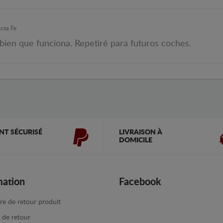
anta Fe
 bien que funciona. Repetiré para futuros coches.
NT SÉCURISÉ
LIVRAISON À
DOMICILE
mation
Facebook
re de retour produit
e de retour