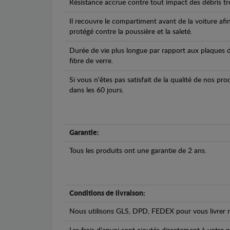
Résistance accrue contre tout impact des débris tro
Il recouvre le compartiment avant de la voiture afi
protégé contre la poussière et la saleté.
Durée de vie plus longue par rapport aux plaques d
fibre de verre.
Si vous n'êtes pas satisfait de la qualité de nos pr
dans les 60 jours.
Garantie:
Tous les produits ont une garantie de 2 ans.
Conditions de livraison:
Nous utilisons GLS, DPD, FEDEX pour vous livrer n