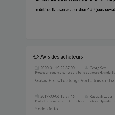
Les frais d'envoi sont ajoutés directement à votre p
Le délai de livraison est d'environ 4 à 7 jours ouvra
Avis des acheteurs
2020-01-15 22:37:00
Georg Seo
Protection sous moteur et de la boîte de vitesse Hyundai S
Gutes Preis/Leistungs Verhältnis und sc
2019-03-06 13:57:46
Rusticali Lucia
Protection sous moteur et de la boîte de vitesse Hyundai S
Soddisfatto