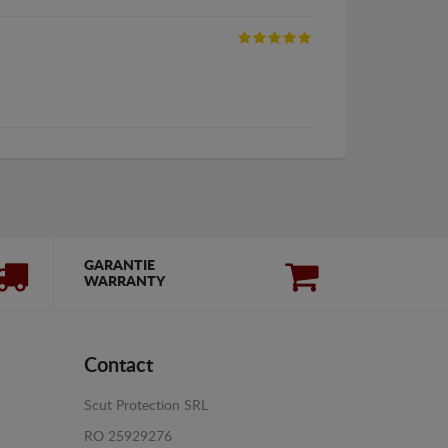
GARANTIE
WARRANTY
Contact
Scut Protection SRL
RO 25929276