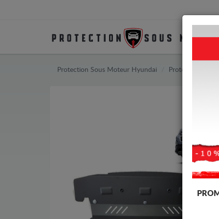
Protection Sous Moteur Hyundai
Protection Sous
PROM