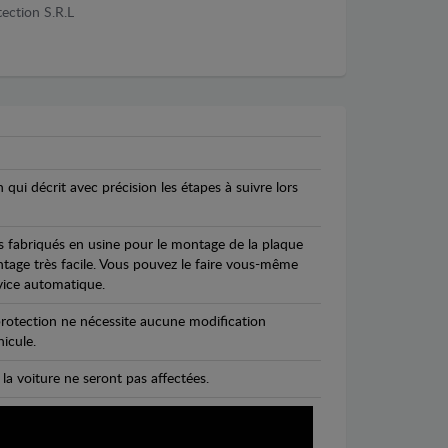
ection S.R.L
n qui décrit avec précision les étapes à suivre lors
s fabriqués en usine pour le montage de la plaque
ntage très facile. Vous pouvez le faire vous-même
vice automatique.
rotection ne nécessite aucune modification
icule.
 la voiture ne seront pas affectées.