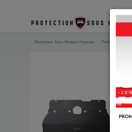
Protection Sous Moteur Hyundai
Protection Sou
PROM