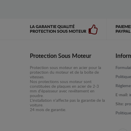
LA GARANTIE QUALITÉ
PAIEME
PROTECTION SOUS MOTEUR
PAYPAL
Protection Sous Moteur
Infor
Protection sous moteur en acier pour la
Formulai
protection du moteur et de la boîte de
Politiqu
vitesses.
Nos protections sous moteur sont
Règlemen
constituées de plaques en acier de 2-3
mm d'épaisseur avec revêtement en
E-mail:
poudre.
L'installation n'affecte pas la garantie de la
Site:
pro
voiture.
24 mois de garantie.
Politiqu