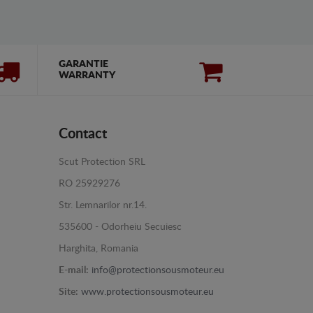
GARANTIE
WARRANTY
Contact
Scut Protection SRL
RO 25929276
Str. Lemnarilor nr.14.
535600 - Odorheiu Secuiesc
Harghita, Romania
E-mail:
info@protectionsousmoteur.eu
Site:
www.protectionsousmoteur.eu