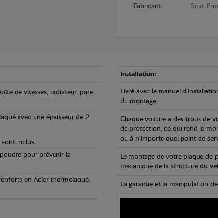
Fabricant
Scut Prot
Installation:
Livré avec le manuel d'installatio
oîte de vitesses, radiateur, pare-
du montage.
olaqué avec une épaisseur de 2
Chaque voiture a des trous de vi
de protection, ce qui rend le mo
ou à n'importe quel point de ser
 sont inclus.
 poudre pour prévenir la
Le montage de votre plaque de p
mécanique de la structure du véh
 renforts en Acier thermolaqué,
La garantie et la manipulation de