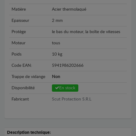
Matière
Acier thermolaqué
Epaisseur
2 mm
Protège
le bas du moteur, la boîte de vitesses
Moteur
tous
Poids
10 kg
Code EAN:
5941986202666
Trappe de vidange
Non
Disponibilité
En stock
Fabricant
Scut Protection S.R.L
Description technique: