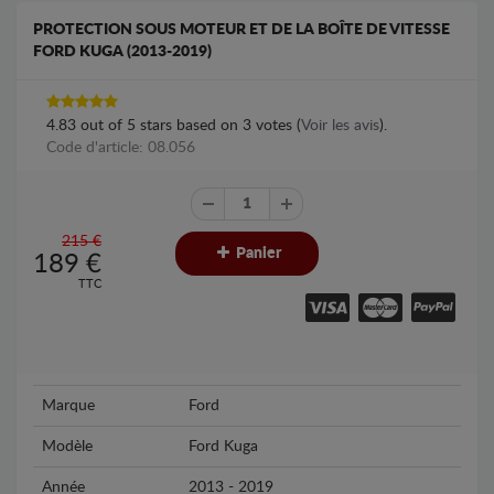
PROTECTION SOUS MOTEUR ET DE LA BOÎTE DE VITESSE
FORD KUGA (2013-2019)
4.83
out of
5
stars based on
3
votes (
Voir les avis
).
Code d'article: 08.056
215 €
Panier
189
€
TTC
Marque
Ford
Modèle
Ford Kuga
Année
2013 - 2019