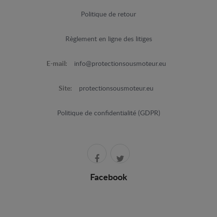
Politique de retour
Règlement en ligne des litiges
E-mail:
info@protectionsousmoteur.eu
Site:
protectionsousmoteur.eu
Politique de confidentialité (GDPR)
Facebook