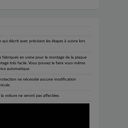
n qui décrit avec précision les étapes à suivre lors
s fabriqués en usine pour le montage de la plaque
ntage très facile. Vous pouvez le faire vous-même
vice automatique.
rotection ne nécessite aucune modification
icule.
 la voiture ne seront pas affectées.