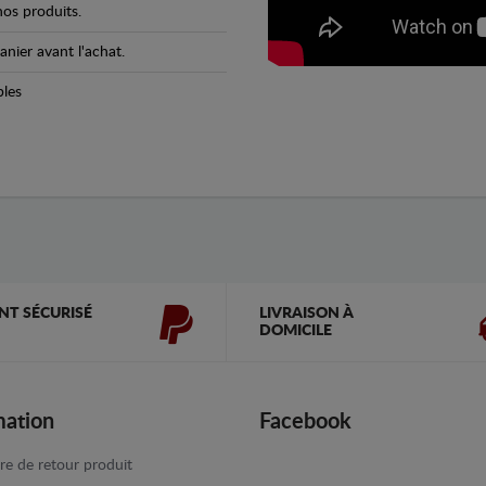
os produits.
anier avant l'achat.
bles
NT SÉCURISÉ
LIVRAISON À
DOMICILE
mation
Facebook
re de retour produit