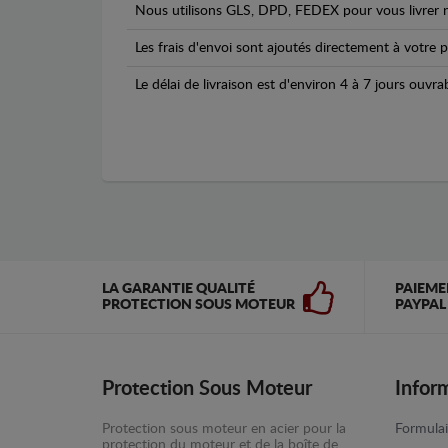
Nous utilisons GLS, DPD, FEDEX pour vous livrer n
Les frais d'envoi sont ajoutés directement à votre p
Le délai de livraison est d'environ 4 à 7 jours ouvra
LA GARANTIE QUALITÉ
PAIEME
PROTECTION SOUS MOTEUR
PAYPAL
Protection Sous Moteur
Infor
Protection sous moteur en acier pour la
Formulai
protection du moteur et de la boîte de