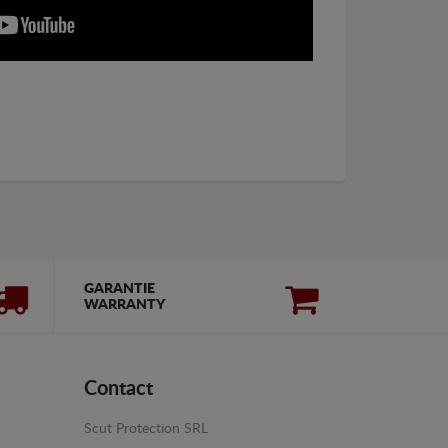
GARANTIE
WARRANTY
Contact
Scut Protection SRL