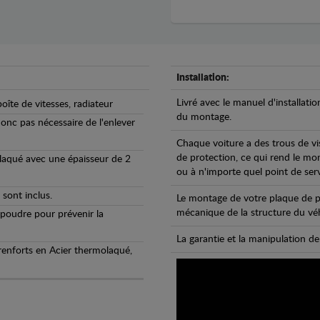
Installation:
Livré avec le manuel d'installatio
oîte de vitesses, radiateur
du montage.
 donc pas nécessaire de l'enlever
Chaque voiture a des trous de vi
de protection, ce qui rend le mo
olaqué avec une épaisseur de 2
ou à n'importe quel point de ser
 sont inclus.
Le montage de votre plaque de p
mécanique de la structure du véh
 poudre pour prévenir la
La garantie et la manipulation de
 renforts en Acier thermolaqué,