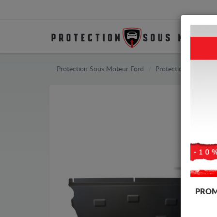
Protection Sous Moteur Ford
Protection Sous Mot
PROM