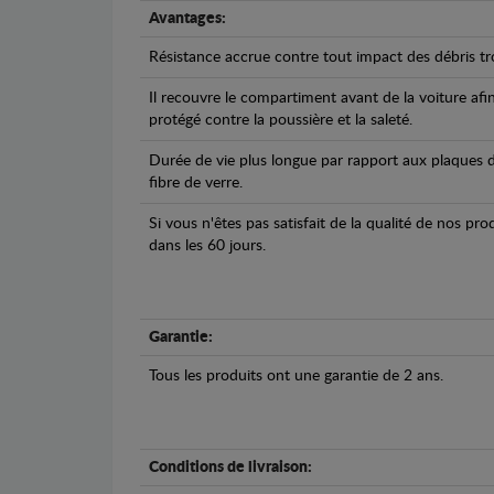
Avantages:
Résistance accrue contre tout impact des débris tro
Il recouvre le compartiment avant de la voiture afi
protégé contre la poussière et la saleté.
Durée de vie plus longue par rapport aux plaques d
fibre de verre.
Si vous n'êtes pas satisfait de la qualité de nos pr
dans les 60 jours.
Garantie:
Tous les produits ont une garantie de 2 ans.
Conditions de livraison: