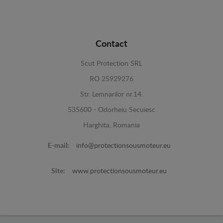
Contact
Scut Protection SRL
RO 25929276
Str. Lemnarilor nr.14.
535600 - Odorheiu Secuiesc
Harghita, Romania
E-mail:
info@protectionsousmoteur.eu
Site:
www.protectionsousmoteur.eu