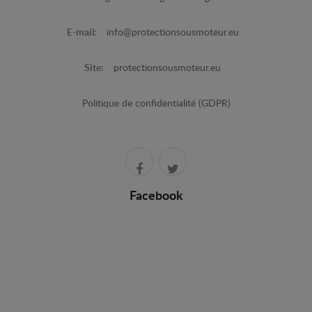
E-mail:
info@protectionsousmoteur.eu
Site:
protectionsousmoteur.eu
Politique de confidentialité (GDPR)
Facebook