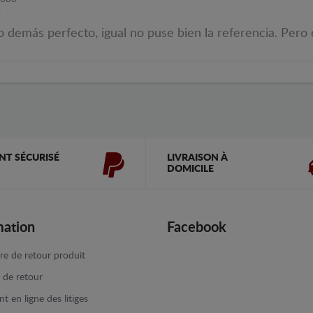
o
o demás perfecto, igual no puse bien la referencia. Pero 
NT SÉCURISÉ
LIVRAISON À
DOMICILE
mation
Facebook
re de retour produit
e de retour
t en ligne des litiges