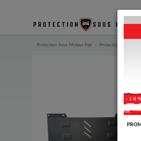
Protection Sous Moteur Fiat
Protection Sous Mote
PROM