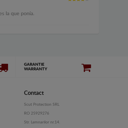
es la que ponía.
GARANTIE
WARRANTY
Contact
Scut Protection SRL
RO 25929276
Str. Lemnarilor nr.14.