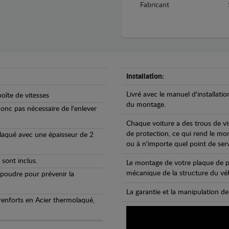
Fabricant
Installation:
Livré avec le manuel d'installatio
oîte de vitesses
du montage.
 donc pas nécessaire de l'enlever
Chaque voiture a des trous de vi
de protection, ce qui rend le mo
olaqué avec une épaisseur de 2
ou à n'importe quel point de ser
 sont inclus.
Le montage de votre plaque de p
mécanique de la structure du véh
 poudre pour prévenir la
La garantie et la manipulation de
 renforts en Acier thermolaqué,