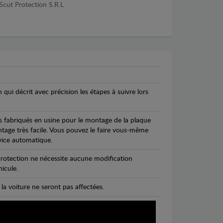
Scut Protection S.R.L
n qui décrit avec précision les étapes à suivre lors
s fabriqués en usine pour le montage de la plaque
ntage très facile. Vous pouvez le faire vous-même
vice automatique.
rotection ne nécessite aucune modification
icule.
 la voiture ne seront pas affectées.