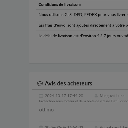
Conditions de livraison:
Nous utilisons GLS, DPD, FEDEX pour vous livrer n
Les frais d'envoi sont ajoutés directement à votre p
Le délai de livraison est d'environ 4 à 7 jours ouvra
Avis des acheteurs
2024-10-17 17:44:20
Minguzzi Luca
Protection sous moteur et de la boîte de vitesse Fiat Fiorin
ottimo
2026-02-06 16:54:02
Actual sport Ja