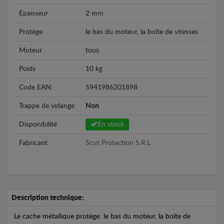
Epaisseur
2 mm
Protège
le bas du moteur, la boîte de vitesses
Moteur
tous
Poids
10 kg
Code EAN:
5941986201898
Trappe de vidange
Non
Disponibilité
En stock
Fabricant
Scut Protection S.R.L
Description technique:
Le cache métallique protège: le bas du moteur, la boîte de