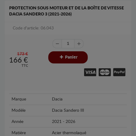
PROTECTION SOUS MOTEUR ET DE LA BOÎTE DE VITESSE
DACIA SANDERO 3 (2021-2026)
Code d'article: 06.043
173 €
Panier
166
€
TTC
Marque
Dacia
Modèle
Dacia Sandero III
Année
2021 - 2026
Matière
Acier thermolaqué