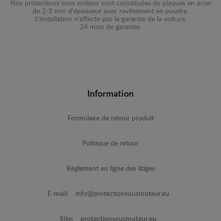
Nos protections sous moteur sont constituées de plaques en acier
de 2-3 mm d'épaisseur avec revêtement en poudre.
L'installation n'affecte pas la garantie de la voiture.
24 mois de garantie.
Information
Formulaire de retour produit
Politique de retour
Règlement en ligne des litiges
E-mail:
info@protectionsousmoteur.eu
Site:
protectionsousmoteur.eu