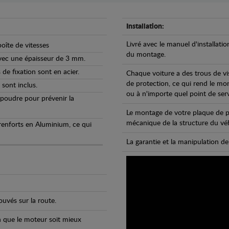
Installation:
Livré avec le manuel d'installatio
oîte de vitesses
du montage.
avec une épaisseur de 3 mm.
de fixation sont en acier.
Chaque voiture a des trous de vi
de protection, ce qui rend le mo
 sont inclus.
ou à n'importe quel point de ser
 poudre pour prévenir la
Le montage de votre plaque de p
mécanique de la structure du véh
 renforts en Aluminium, ce qui
La garantie et la manipulation de
uvés sur la route.
n que le moteur soit mieux