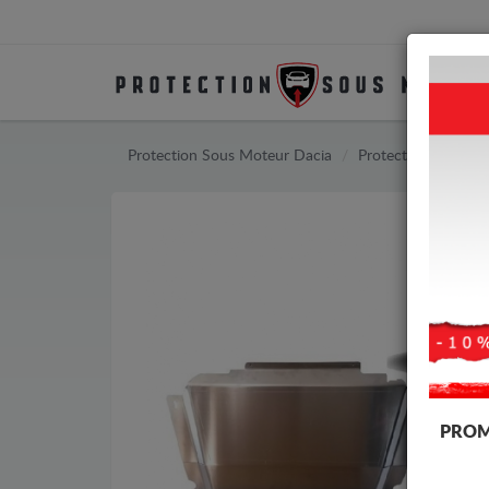
Protection Sous Moteur Dacia
Protection Sous Mo
PROM