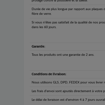
protégé contre la poussière et la saleté.
Durée de vie plus longue par rapport aux plaques d
fibre de verre.
Si vous n'êtes pas satisfait de la qualité de nos pr
dans les 60 jours.
Garantie:
Tous les produits ont une garantie de 2 ans.
Conditions de livraison:
Nous utilisons GLS, DPD, FEDEX pour vous livrer n
Les frais d'envoi sont ajoutés directement à votre p
Le délai de livraison est d'environ 4 à 7 jours ouvra