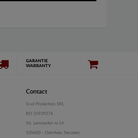
GARANTIE
WARRANTY
Contact
Scut Protection SRL
RO 25929276
Str. Lemnarilor nr.14.
535600 - Odorheiu Secuiesc