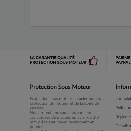
LA GARANTIE QUALITÉ
PAIEME
PROTECTION SOUS MOTEUR
PAYPAL
Protection Sous Moteur
Infor
Protection sous moteur en acier pour la
Formulai
protection du moteur et de la boîte de
Politiqu
vitesses.
Nos protections sous moteur sont
Règlemen
constituées de plaques en acier de 2-3
mm d'épaisseur avec revêtement en
E-mail:
poudre.