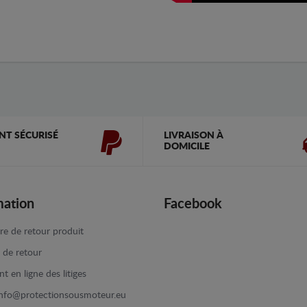
NT SÉCURISÉ
LIVRAISON À
DOMICILE
mation
Facebook
re de retour produit
e de retour
t en ligne des litiges
info@protectionsousmoteur.eu