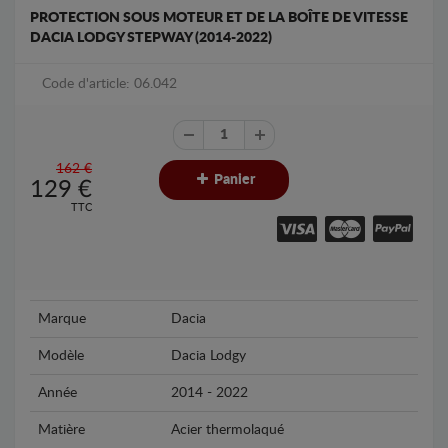
PROTECTION SOUS MOTEUR ET DE LA BOÎTE DE VITESSE
DACIA LODGY STEPWAY (2014-2022)
Code d'article: 06.042
162 €
Panier
129
€
TTC
Marque
Dacia
Modèle
Dacia Lodgy
Année
2014 - 2022
Matière
Acier thermolaqué