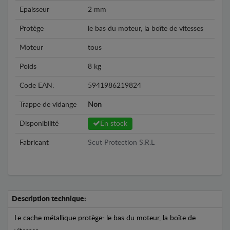
Epaisseur
2 mm
Protège
le bas du moteur, la boîte de vitesses
Moteur
tous
Poids
8 kg
Code EAN:
5941986219824
Trappe de vidange
Non
Disponibilité
En stock
Fabricant
Scut Protection S.R.L
Description technique:
Le cache métallique protège: le bas du moteur, la boîte de