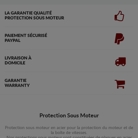
LA GARANTIE QUALITÉ
PROTECTION SOUS MOTEUR
PAIEMENT SÉCURISÉ
PAYPAL
LIVRAISON À
DOMICILE
GARANTIE
WARRANTY
Protection Sous Moteur
Protection sous moteur en acier pour la protection du moteur et de
la boîte de vitesses.
Nos protections sous moteur sont constituées de plaques en acier