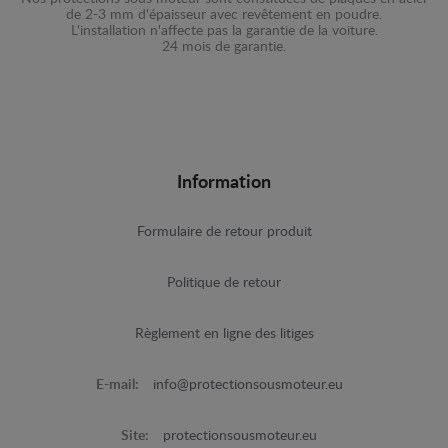
de 2-3 mm d'épaisseur avec revêtement en poudre.
L'installation n'affecte pas la garantie de la voiture.
24 mois de garantie.
Information
Formulaire de retour produit
Politique de retour
Règlement en ligne des litiges
E-mail:
info@protectionsousmoteur.eu
Site:
protectionsousmoteur.eu