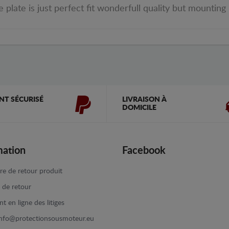
plate is just perfect fit wonderfull quality but mounting
NT SÉCURISÉ
LIVRAISON À
DOMICILE
mation
Facebook
re de retour produit
e de retour
t en ligne des litiges
info@protectionsousmoteur.eu