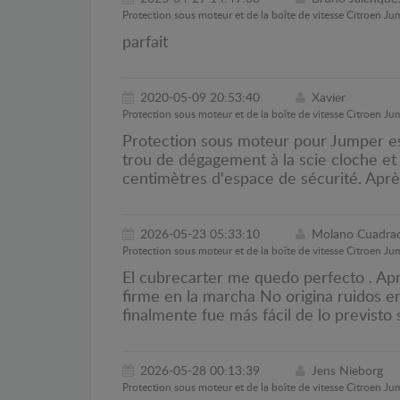
Protection sous moteur et de la boîte de vitesse Citroen Ju
parfait
2020-05-09 20:53:40
Xavier
Protection sous moteur et de la boîte de vitesse Citroen Ju
Protection sous moteur pour Jumper esse
trou de dégagement à la scie cloche et 
centimètres d'espace de sécurité. Après
2026-05-23 05:33:10
Molano Cuadrad
Protection sous moteur et de la boîte de vitesse Citroen Ju
El cubrecarter me quedo perfecto . Apro
firme en la marcha No origina ruidos en
finalmente fue más fácil de lo previsto 
2026-05-28 00:13:39
Jens Nieborg
Protection sous moteur et de la boîte de vitesse Citroen Ju