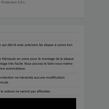
 Protection S.R.L
n qui décrit avec précision les étapes à suivre lors
s fabriqués en usine pour le montage de la plaque
ntage très facile. Vous pouvez le faire vous-même
vice automatique.
rotection ne nécessite aucune modification
icule.
 la voiture ne seront pas affectées.