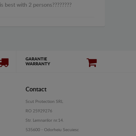
 is best with 2 persons????????
GARANTIE
WARRANTY
Contact
Scut Protection SRL
RO 25929276
Str. Lemnarilor nr.14.
535600 - Odorheiu Secuiesc