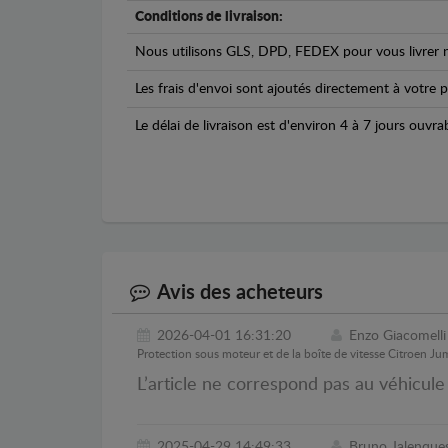
Conditions de livraison:
Nous utilisons GLS, DPD, FEDEX pour vous livrer n
Les frais d'envoi sont ajoutés directement à votre p
Le délai de livraison est d'environ 4 à 7 jours ouvra
Avis des acheteurs
2026-04-01 16:31:20
Enzo Giacomelli
Protection sous moteur et de la boîte de vitesse Citroen Ju
L’article ne correspond pas au véhicule 
2025-04-29 14:49:33
Bruno Jalenque