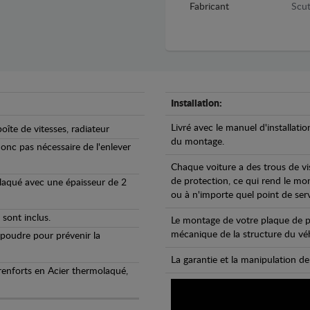
Fabricant
Scut
Installation:
Livré avec le manuel d'installatio
oîte de vitesses, radiateur
du montage.
 donc pas nécessaire de l'enlever
Chaque voiture a des trous de vi
de protection, ce qui rend le mo
olaqué avec une épaisseur de 2
ou à n'importe quel point de ser
 sont inclus.
Le montage de votre plaque de p
mécanique de la structure du véh
 poudre pour prévenir la
La garantie et la manipulation de
 renforts en Acier thermolaqué,