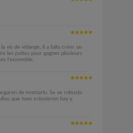
 vis de vidange, il a fallu créer un
dre les pattes pour gagner plusieurs
ans l'ensemble.
cargaron de montarlo. Se ve robusto
ultas que tuve estuvieron hay y