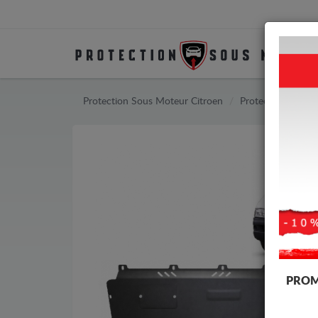
Protection Sous Moteur Citroen
Protection Sous 
PROM