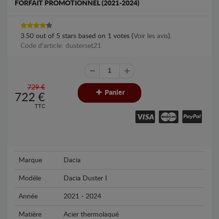
FORFAIT PROMOTIONNEL (2021-2024)
3.50
out of
5
stars based on
1
votes (
Voir les avis
).
Code d'article: dusterset21
729 €
Panier
722
€
TTC
Marque
Dacia
Modèle
Dacia Duster I
Année
2021 - 2024
Matière
Acier thermolaqué