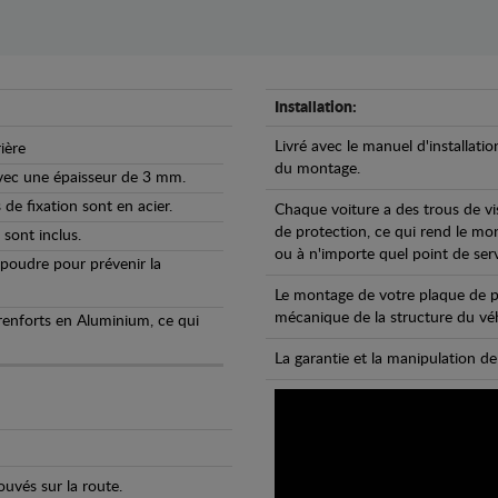
Installation:
Livré avec le manuel d'installatio
ière
du montage.
avec une épaisseur de 3 mm.
de fixation sont en acier.
Chaque voiture a des trous de vi
de protection, ce qui rend le mo
 sont inclus.
ou à n'importe quel point de ser
 poudre pour prévenir la
Le montage de votre plaque de p
mécanique de la structure du véh
 renforts en Aluminium, ce qui
La garantie et la manipulation de
uvés sur la route.