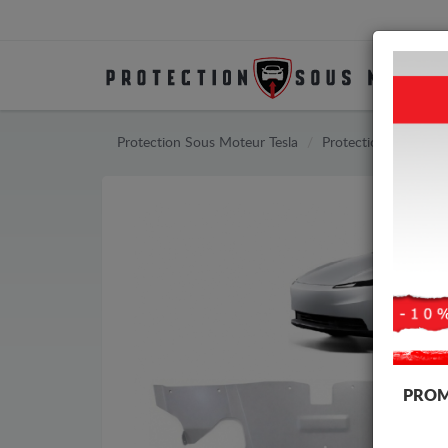
Protection Sous Moteur Tesla
Protection Sous Mot
PROM