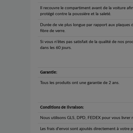
Il recouvre le compartiment avant de la voiture afi
protégé contre la poussière et la saleté.
Durée de vie plus longue par rapport aux plaques d
fibre de verre.
Si vous n'êtes pas satisfait de la qualité de nos pr
dans les 60 jours.
Garantie:
Tous les produits ont une garantie de 2 ans.
Conditions de livraison:
Nous utilisons GLS, DPD, FEDEX pour vous livrer n
Les frais d'envoi sont ajoutés directement à votre p