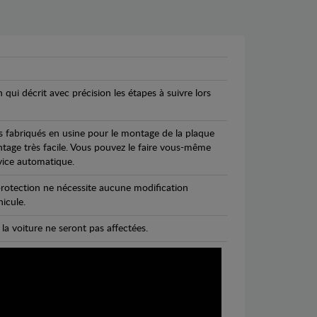
n qui décrit avec précision les étapes à suivre lors
s fabriqués en usine pour le montage de la plaque
ntage très facile. Vous pouvez le faire vous-même
vice automatique.
rotection ne nécessite aucune modification
icule.
 la voiture ne seront pas affectées.