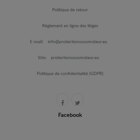
Politique de retour
Règlement en ligne des litiges
E-mail:
info@protectionsousmoteur.eu
Site:
protectionsousmoteur.eu
Politique de confidentialité (GDPR)
Facebook