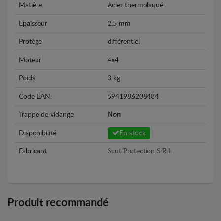
Matière
Acier thermolaqué
Epaisseur
2.5 mm
Protège
différentiel
Moteur
4x4
Poids
3 kg
Code EAN:
5941986208484
Trappe de vidange
Non
Disponibilité
En stock
Fabricant
Scut Protection S.R.L
Produit recommandé