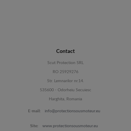
Contact
Scut Protection SRL
RO 25929276
Str. Lemnarilor nr.14.
535600 - Odorheiu Secuiesc
Harghita, Romania
E-mail:
info@protectionsousmoteur.eu
Site:
www.protectionsousmoteur.eu