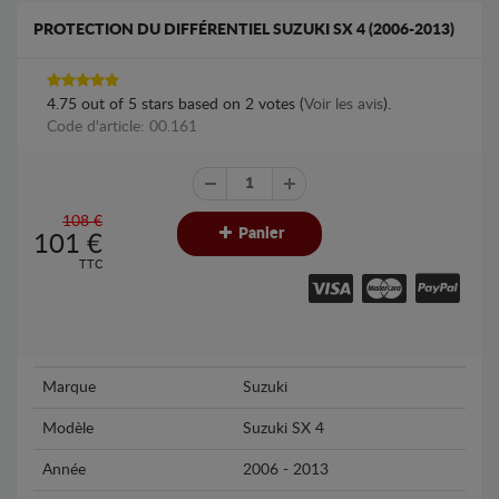
PROTECTION DU DIFFÉRENTIEL SUZUKI SX 4 (2006-2013)
4.75
out of
5
stars based on
2
votes (
Voir les avis
).
Code d'article: 00.161
108 €
Panier
101
€
TTC
Marque
Suzuki
Modèle
Suzuki SX 4
Année
2006 - 2013