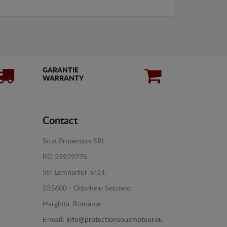
GARANTIE
WARRANTY
Contact
Scut Protection SRL
RO 25929276
Str. Lemnarilor nr.14.
535600 - Odorheiu Secuiesc
Harghita, Romania
E-mail:
info@protectionsousmoteur.eu