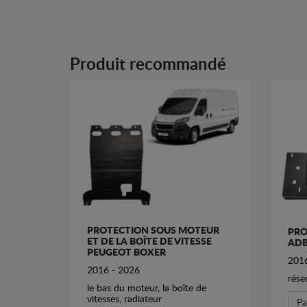
Produit recommandé
PROTECTION SOUS MOTEUR
PRO
ET DE LA BOÎTE DE VITESSE
ADB
PEUGEOT BOXER
2016
2016 - 2026
rése
le bas du moteur, la boîte de
vitesses, radiateur
Pa