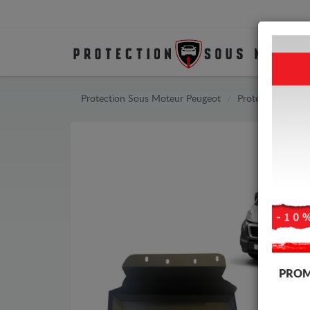
Protection Sous Moteur Peugeot
Protection Sous
PROM