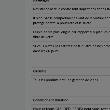
Avantages:
Résistance accrue contre tout impact des débris tro
Il recouvre le compartiment avant de la voiture afi
protégé contre la poussière et la saleté.
Durée de vie plus longue par rapport aux plaques d
fibre de verre.
Si vous n'êtes pas satisfait de la qualité de nos pr
dans les 60 jours.
Garantie:
Tous les produits ont une garantie de 2 ans.
Conditions de livraison:
Nous utilisons GLS, DPD, FEDEX pour vous livrer n