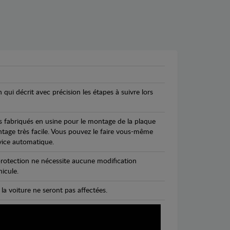
n qui décrit avec précision les étapes à suivre lors
s fabriqués en usine pour le montage de la plaque
ntage très facile. Vous pouvez le faire vous-même
vice automatique.
rotection ne nécessite aucune modification
icule.
 la voiture ne seront pas affectées.