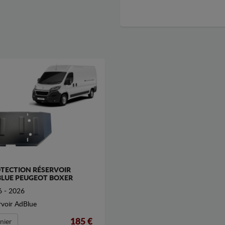
TECTION RÉSERVOIR
LUE PEUGEOT BOXER
 - 2026
rvoir AdBlue
185 €
nier