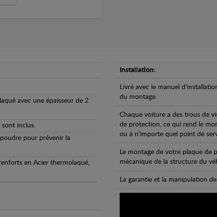
Installation:
Livré avec le manuel d'installatio
du montage.
olaqué avec une épaisseur de 2
Chaque voiture a des trous de vi
de protection, ce qui rend le mo
 sont inclus.
ou à n'importe quel point de ser
 poudre pour prévenir la
Le montage de votre plaque de p
mécanique de la structure du véh
 renforts en Acier thermolaqué,
La garantie et la manipulation de