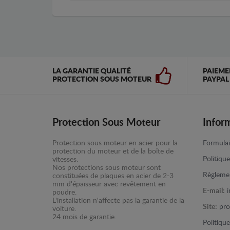
LA GARANTIE QUALITÉ
PAIEME
PROTECTION SOUS MOTEUR
PAYPAL
Protection Sous Moteur
Infor
Protection sous moteur en acier pour la
Formulai
protection du moteur et de la boîte de
Politiqu
vitesses.
Nos protections sous moteur sont
Règlemen
constituées de plaques en acier de 2-3
mm d'épaisseur avec revêtement en
E-mail:
poudre.
L'installation n'affecte pas la garantie de la
Site:
pro
voiture.
24 mois de garantie.
Politiqu