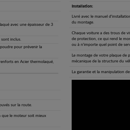
Installation:
Livré avec le manuel d'installatio
du montage.
olaqué avec une épaisseur de 3
Chaque voiture a des trous de vi
de protection, ce qui rend le mo
 sont inclus.
ou à n'importe quel point de ser
 poudre pour prévenir la
Le montage de votre plaque de p
mécanique de la structure du véh
 renforts en Acier thermolaqué,
La garantie et la manipulation de
uvés sur la route.
n que le moteur soit mieux