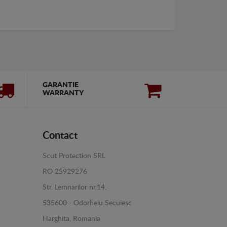
GARANTIE
WARRANTY
Contact
Scut Protection SRL
RO 25929276
Str. Lemnarilor nr.14.
535600 - Odorheiu Secuiesc
Harghita, Romania