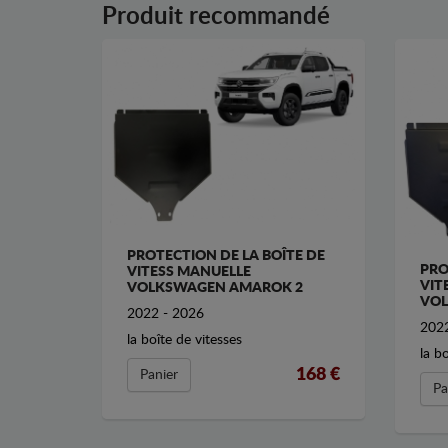
Produit recommandé
PROTECTION DE LA BOÎTE DE
PRO
VITESS MANUELLE
VIT
VOLKSWAGEN AMAROK 2
VOL
2022 - 2026
2022
la boîte de vitesses
la b
168 €
Panier
Pa