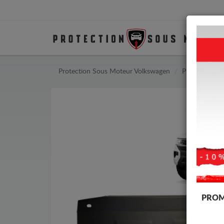
Protection Sous Moteur Volkswagen
Protection S
PROM