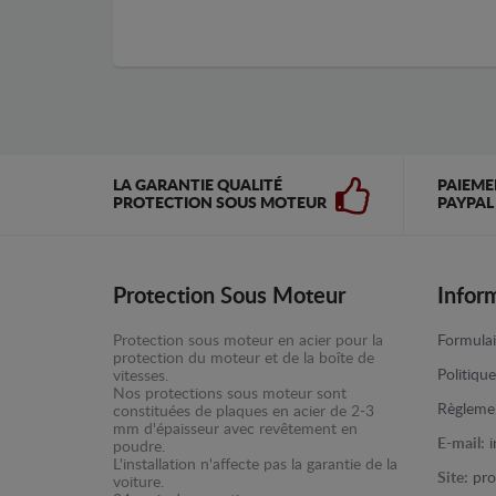
LA GARANTIE QUALITÉ
PAIEME
PROTECTION SOUS MOTEUR
PAYPAL
Protection Sous Moteur
Infor
Protection sous moteur en acier pour la
Formulai
protection du moteur et de la boîte de
Politiqu
vitesses.
Nos protections sous moteur sont
Règlemen
constituées de plaques en acier de 2-3
mm d'épaisseur avec revêtement en
E-mail:
poudre.
L'installation n'affecte pas la garantie de la
Site:
pro
voiture.