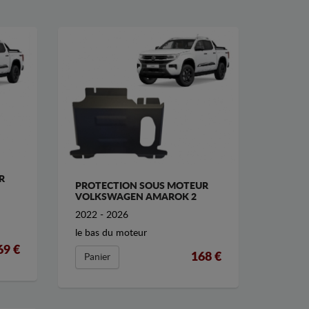
R
PROTECTION SOUS MOTEUR
VOLKSWAGEN AMAROK 2
2022 - 2026
le bas du moteur
69 €
168 €
Panier