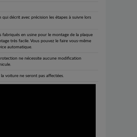
n qui décrit avec précision les étapes à suivre lors
s fabriqués en usine pour le montage de la plaque
ntage très facile. Vous pouvez le faire vous-même
vice automatique.
rotection ne nécessite aucune modification
icule.
 la voiture ne seront pas affectées.