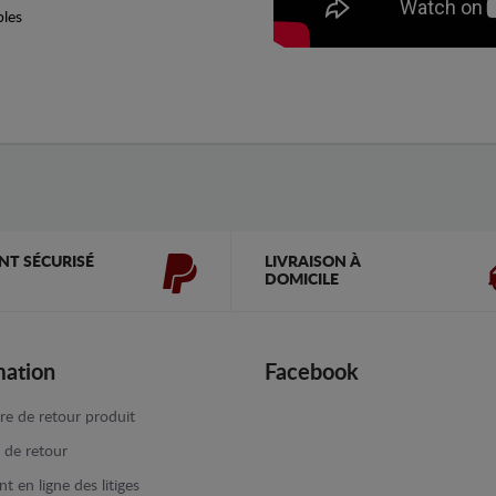
bles
NT SÉCURISÉ
LIVRAISON À
DOMICILE
mation
Facebook
re de retour produit
e de retour
t en ligne des litiges