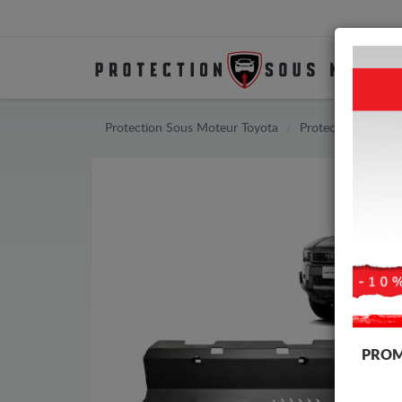
Protection Sous Moteur Toyota
Protection Sous M
PROM