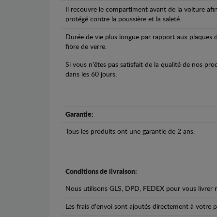
Il recouvre le compartiment avant de la voiture afi
protégé contre la poussière et la saleté.
Durée de vie plus longue par rapport aux plaques d
fibre de verre.
Si vous n'êtes pas satisfait de la qualité de nos pr
dans les 60 jours.
Garantie:
Tous les produits ont une garantie de 2 ans.
Conditions de livraison:
Nous utilisons GLS, DPD, FEDEX pour vous livrer n
Les frais d'envoi sont ajoutés directement à votre p