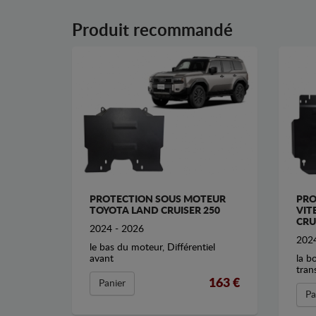
Produit recommandé
PROTECTION SOUS MOTEUR
PRO
TOYOTA LAND CRUISER 250
VIT
CRU
2024 - 2026
2024
le bas du moteur, Différentiel
avant
la b
tran
163 €
Panier
Pa