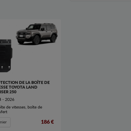
TECTION DE LA BOÎTE DE
ESSE TOYOTA LAND
ISER 250
 - 2026
oîte de vitesses, boîte de
sfert
186 €
nier