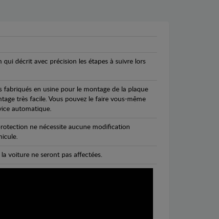
n qui décrit avec précision les étapes à suivre lors
s fabriqués en usine pour le montage de la plaque
ntage très facile. Vous pouvez le faire vous-même
vice automatique.
rotection ne nécessite aucune modification
icule.
 la voiture ne seront pas affectées.