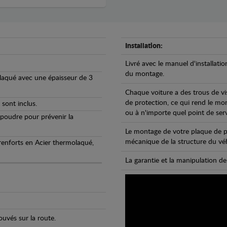
Installation:
Livré avec le manuel d'installatio
du montage.
olaqué avec une épaisseur de 3
Chaque voiture a des trous de vi
de protection, ce qui rend le mo
 sont inclus.
ou à n'importe quel point de ser
 poudre pour prévenir la
Le montage de votre plaque de p
mécanique de la structure du véh
 renforts en Acier thermolaqué,
La garantie et la manipulation de
uvés sur la route.