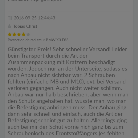
2016-09-25 12:44:43
Tobias Christ
Protection de radiateur BMW X3 E83
Günstigster Preis! Sehr schneller Versand! Leider
beim Transport durch die Art der
Zusammenpackung mit Kratzern beschädigt
worden. Jedoch nur an der Unterseite, sodass es
nach Anbau nicht sichtbar war. 2 Schrauben
fehlten (einfache M8 und M10), evt. bei Versand
verloren gegangen. Auch nicht weiter schlimm.
Anbau war nur halb beschrieben, aber wenn man
den Schutz angehalten hat, wusste man, wo man
die Befestigung anbringen muss. Der Anbau ging
dann sehr schnell und einfach, auch die Art der
Befestigung scheint gut zu halten. Allerdings ging
auch bei mir der Schut vorne nich ganz bis zum
Schraubenloch des Frontstoßfängers (es fehlten