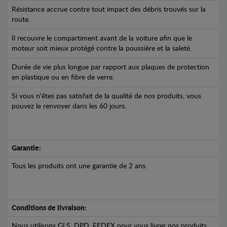
Résistance accrue contre tout impact des débris trouvés sur la
route.
Il recouvre le compartiment avant de la voiture afin que le
moteur soit mieux protégé contre la poussière et la saleté.
Durée de vie plus longue par rapport aux plaques de protection
en plastique ou en fibre de verre.
Si vous n'êtes pas satisfait de la qualité de nos produits, vous
pouvez le renvoyer dans les 60 jours.
Garantie:
Tous les produits ont une garantie de 2 ans.
Conditions de livraison:
Nous utilisons GLS, DPD, FEDEX pour vous livrer nos produits.