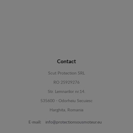
Contact
Scut Protection SRL
RO 25929276
Str. Lemnarilor nr.14.
535600 - Odorheiu Secuiesc
Harghita, Romania
E-mail:
info@protectionsousmoteur.eu