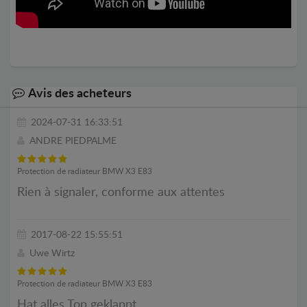
Avis des acheteurs
2024-07-31 16:33:51
ANDRE PIEDPALME
Protection de radiateur BMW X3 E83
Rien à signaler, conforme aux attentes
2017-08-22 15:55:51
Uwe Wirtz
Protection de radiateur BMW X3 E83
Hat alles Top geklappt.