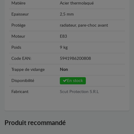
Matière
Acier thermolaqué
Epaisseur
2,5 mm
Protège
radiateur, pare-choc avant
Moteur
E83
Poids
9 kg
Code EAN:
5941986200808
Trappe de vidange
Non
Disponibilité
En stock
Fabricant
Scut Protection S.R.L
Produit recommandé