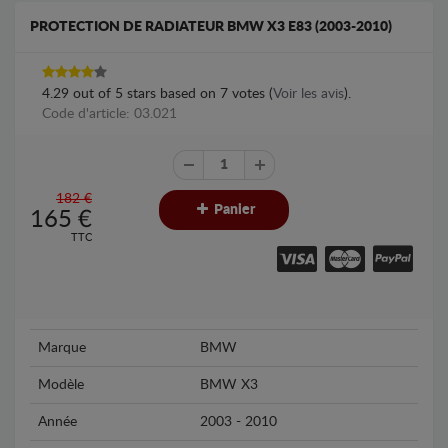
PROTECTION DE RADIATEUR BMW X3 E83 (2003-2010)
4.29
out of
5
stars based on
7
votes (
Voir les avis
).
Code d'article: 03.021
182 €
Panier
165
€
TTC
Marque
BMW
Modèle
BMW X3
Année
2003 - 2010