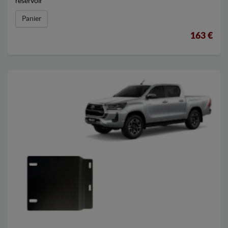
réservoir
Panier
163 €