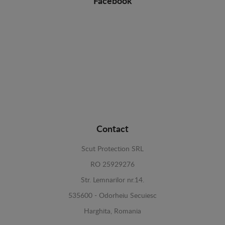
Facebook
Contact
Scut Protection SRL
RO 25929276
Str. Lemnarilor nr.14.
535600 - Odorheiu Secuiesc
Harghita, Romania