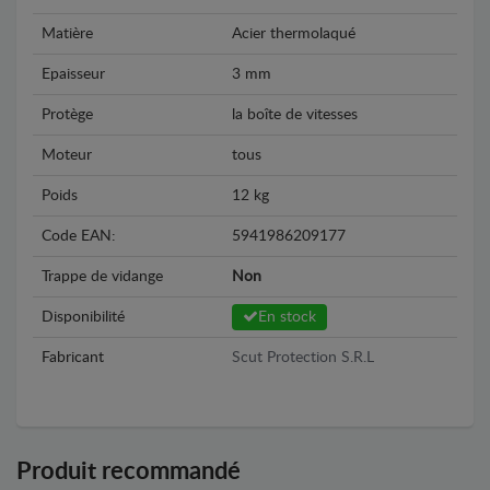
Matière
Acier thermolaqué
Epaisseur
3 mm
Protège
la boîte de vitesses
Moteur
tous
Poids
12 kg
Code EAN:
5941986209177
Trappe de vidange
Non
Disponibilité
En stock
Fabricant
Scut Protection S.R.L
Produit recommandé