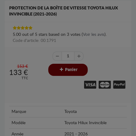
PROTECTION DE LA BOÎTE DE VITESSE TOYOTA HILUX
INVINCIBLE (2021-2026)
5.00
out of
5
stars based on
3
votes (
Voir les avis
).
Code d'article: 00.1791
153 €
Panier
133
€
TTC
Marque
Toyota
Modèle
Toyota Hilux Invincible
Année
2021 - 2026