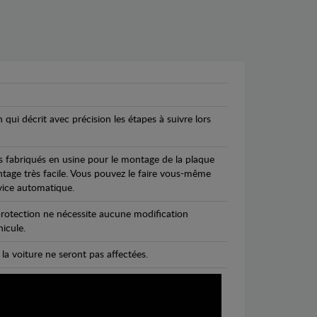
n qui décrit avec précision les étapes à suivre lors
s fabriqués en usine pour le montage de la plaque
ntage très facile. Vous pouvez le faire vous-même
vice automatique.
rotection ne nécessite aucune modification
icule.
 la voiture ne seront pas affectées.