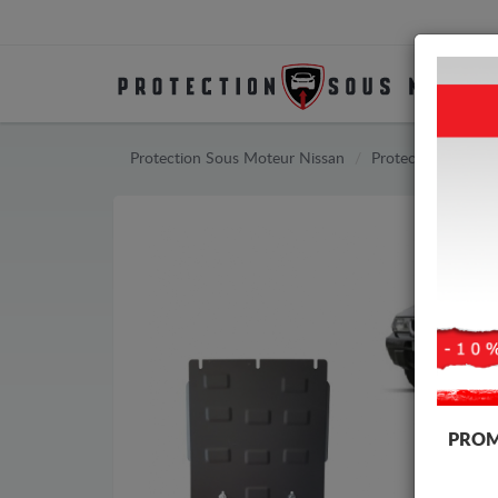
Protection Sous Moteur Nissan
Protection Sous M
PROM