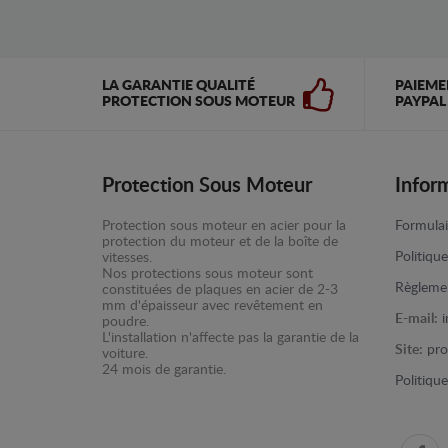
LA GARANTIE QUALITÉ
PAIEME
PROTECTION SOUS MOTEUR
PAYPAL
Protection Sous Moteur
Infor
Protection sous moteur en acier pour la
Formulai
protection du moteur et de la boîte de
Politiqu
vitesses.
Nos protections sous moteur sont
Règlemen
constituées de plaques en acier de 2-3
mm d'épaisseur avec revêtement en
E-mail:
poudre.
L'installation n'affecte pas la garantie de la
Site:
pro
voiture.
24 mois de garantie.
Politiqu