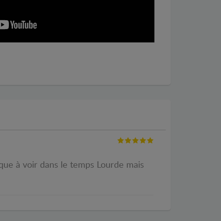
aque à voir dans le temps Lourde mais