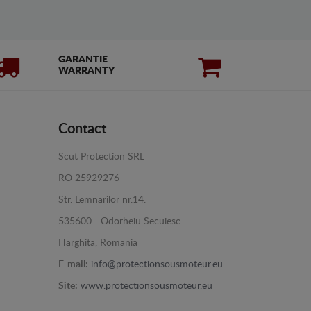
GARANTIE
WARRANTY
Contact
Scut Protection SRL
RO 25929276
Str. Lemnarilor nr.14.
535600 - Odorheiu Secuiesc
Harghita, Romania
E-mail:
info@protectionsousmoteur.eu
Site:
www.protectionsousmoteur.eu