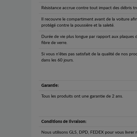
Résistance accrue contre tout impact des débris tro
Il recouvre le compartiment avant de la voiture afi
protégé contre la poussière et la saleté.
Durée de vie plus longue par rapport aux plaques d
fibre de verre.
Si vous n'êtes pas satisfait de la qualité de nos pr
dans les 60 jours.
Garantie:
Tous les produits ont une garantie de 2 ans.
Conditions de livraison:
Nous utilisons GLS, DPD, FEDEX pour vous livrer n