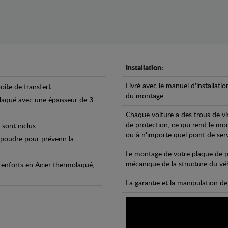
Installation:
Livré avec le manuel d'installatio
oite de transfert
du montage.
olaqué avec une épaisseur de 3
Chaque voiture a des trous de vi
de protection, ce qui rend le mo
 sont inclus.
ou à n'importe quel point de ser
 poudre pour prévenir la
Le montage de votre plaque de p
mécanique de la structure du véh
 renforts en Acier thermolaqué,
La garantie et la manipulation de