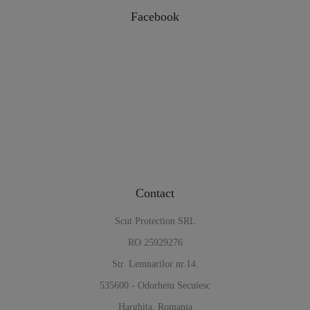
Facebook
Contact
Scut Protection SRL
RO 25929276
Str. Lemnarilor nr.14.
535600 - Odorheiu Secuiesc
Harghita, Romania