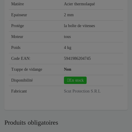
Matière
Acier thermolaqué
Epaisseur
2 mm
Protège
la boîte de vitesses
Moteur
tous
Poids
4 kg
Code EAN:
5941986204745
Trappe de vidange
Non
Disponibilité
En stock
Fabricant
Scut Protection S.R.L
Produits obligatoires