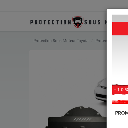
Protection Sous Moteur Toyota
Protection Sous M
PROM