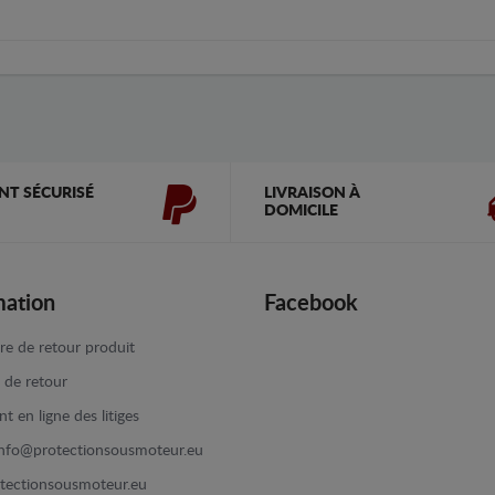
NT SÉCURISÉ
LIVRAISON À
DOMICILE
mation
Facebook
re de retour produit
e de retour
t en ligne des litiges
info@protectionsousmoteur.eu
tectionsousmoteur.eu