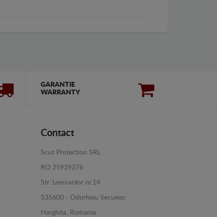
GARANTIE
WARRANTY
Contact
Scut Protection SRL
RO 25929276
Str. Lemnarilor nr.14.
535600 - Odorheiu Secuiesc
Harghita, Romania