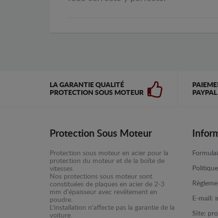
LA GARANTIE QUALITÉ
PAIEME
PROTECTION SOUS MOTEUR
PAYPAL
Protection Sous Moteur
Infor
Protection sous moteur en acier pour la
Formulai
protection du moteur et de la boîte de
Politiqu
vitesses.
Nos protections sous moteur sont
Règlemen
constituées de plaques en acier de 2-3
mm d'épaisseur avec revêtement en
E-mail:
poudre.
L'installation n'affecte pas la garantie de la
Site:
pro
voiture.