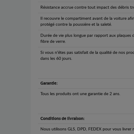
Résistance accrue contre tout impact des débris tro
Il recouvre le compartiment avant de la voiture afi
protégé contre la poussière et la saleté.
Durée de vie plus longue par rapport aux plaques d
fibre de verre.
Si vous n'êtes pas satisfait de la qualité de nos pr
dans les 60 jours.
Garantie:
Tous les produits ont une garantie de 2 ans.
Conditions de livraison:
Nous utilisons GLS, DPD, FEDEX pour vous livrer n