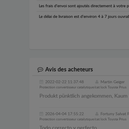
Les frais d'envoi sont ajoutés directement à votre p
Le délai de livraison est d'environ 4 à 7 jours ouvra
Avis des acheteurs
2022-02-22 11:37:48
Martin Geiger
Protection convertisseur catalytique/cat lock Toyota Prius
Produkt pünktlich angekommen, Kaum Pr
2026-04-04 17:55:22
Fortuny Salvat 
Protection convertisseur catalytique/cat lock Toyota Prius
Todo correcto y perfecto.