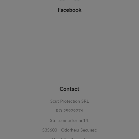
Facebook
Contact
Scut Protection SRL
RO 25929276
Str. Lemnarilor nr.14.
535600 - Odorheiu Secuiesc