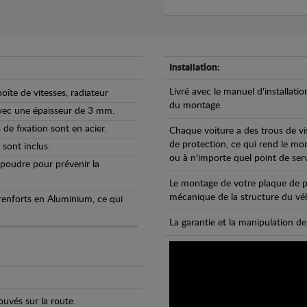
Installation:
Livré avec le manuel d'installatio
oîte de vitesses, radiateur
du montage.
avec une épaisseur de 3 mm.
de fixation sont en acier.
Chaque voiture a des trous de vi
de protection, ce qui rend le mo
 sont inclus.
ou à n'importe quel point de ser
 poudre pour prévenir la
Le montage de votre plaque de p
mécanique de la structure du véh
 renforts en Aluminium, ce qui
La garantie et la manipulation de
uvés sur la route.