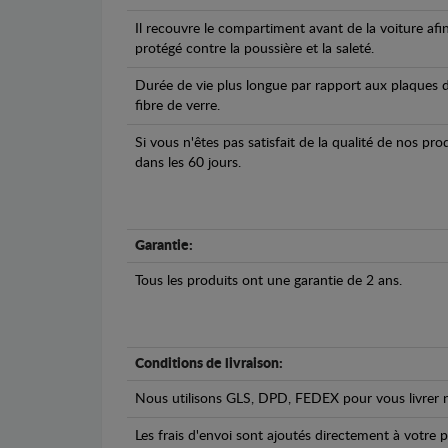
Il recouvre le compartiment avant de la voiture afi
protégé contre la poussière et la saleté.
Durée de vie plus longue par rapport aux plaques d
fibre de verre.
Si vous n'êtes pas satisfait de la qualité de nos pr
dans les 60 jours.
Garantie:
Tous les produits ont une garantie de 2 ans.
Conditions de livraison:
Nous utilisons GLS, DPD, FEDEX pour vous livrer n
Les frais d'envoi sont ajoutés directement à votre p