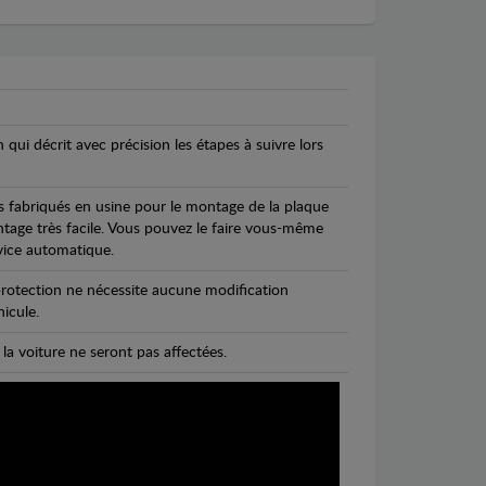
n qui décrit avec précision les étapes à suivre lors
s fabriqués en usine pour le montage de la plaque
ntage très facile. Vous pouvez le faire vous-même
vice automatique.
rotection ne nécessite aucune modification
icule.
 la voiture ne seront pas affectées.