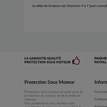
Le délai de livraison est d'environ 4 à 7 jours ouvra
LA GARANTIE QUALITÉ
PAIEME
PROTECTION SOUS MOTEUR
PAYPAL
Protection Sous Moteur
Infor
Protection sous moteur en acier pour la
Formulai
protection du moteur et de la boîte de
Politiqu
vitesses.
Nos protections sous moteur sont
Règlemen