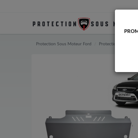
PROM
Protection Sous Moteur Ford
Protection Sous Mo