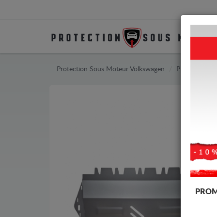
Protection Sous Moteur Volkswagen
Protection S
PROM