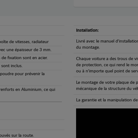
Installation:
Livré avec le manuel d'installatio
oîte de vitesses, radiateur
du montage.
avec une épaisseur de 3 mm.
de fixation sont en acier.
Chaque voiture a des trous de vi
de protection, ce qui rend le mo
 sont inclus.
ou à n'importe quel point de ser
 poudre pour prévenir la
Le montage de votre plaque de p
mécanique de la structure du véh
 renforts en Aluminium, ce qui
La garantie et la manipulation de
uvés sur la route.