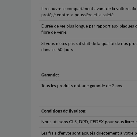
Il recouvre le compartiment avant de la voiture afi
protégé contre la poussière et la saleté.
Durée de vie plus longue par rapport aux plaques d
fibre de verre.
Si vous n'êtes pas satisfait de la qualité de nos pr
dans les 60 jours.
Garantie:
Tous les produits ont une garantie de 2 ans.
Conditions de livraison:
Nous utilisons GLS, DPD, FEDEX pour vous livrer n
Les frais d'envoi sont ajoutés directement à votre p