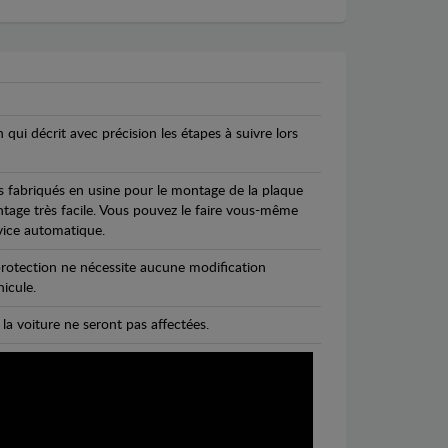
n qui décrit avec précision les étapes à suivre lors
s fabriqués en usine pour le montage de la plaque
ntage très facile. Vous pouvez le faire vous-même
vice automatique.
rotection ne nécessite aucune modification
icule.
 la voiture ne seront pas affectées.