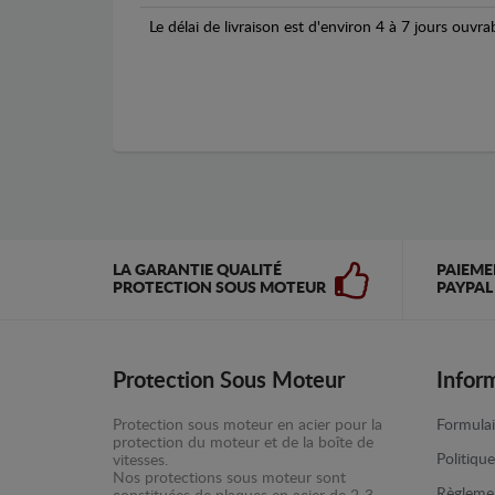
Le délai de livraison est d'environ 4 à 7 jours ouvra
LA GARANTIE QUALITÉ
PAIEME
PROTECTION SOUS MOTEUR
PAYPAL
Protection Sous Moteur
Infor
Protection sous moteur en acier pour la
Formulai
protection du moteur et de la boîte de
Politiqu
vitesses.
Nos protections sous moteur sont
Règlemen