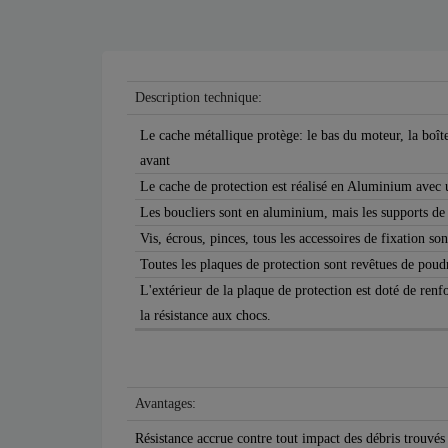
Description technique:
Le cache métallique protège: le bas du moteur, la boîte
avant
Le cache de protection est réalisé en Aluminium avec
Les boucliers sont en aluminium, mais les supports de f
Vis, écrous, pinces, tous les accessoires de fixation son
Toutes les plaques de protection sont revêtues de poud
L'extérieur de la plaque de protection est doté de re
la résistance aux chocs.
Avantages:
Résistance accrue contre tout impact des débris trouvés 