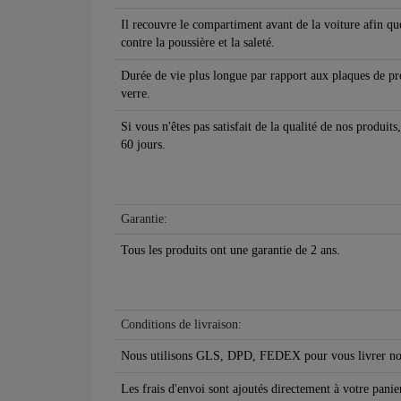
Il recouvre le compartiment avant de la voiture afin q
contre la poussière et la saleté.
Durée de vie plus longue par rapport aux plaques de pro
verre.
Si vous n'êtes pas satisfait de la qualité de nos produit
60 jours.
Garantie:
Tous les produits ont une garantie de 2 ans.
Conditions de livraison:
Nous utilisons GLS, DPD, FEDEX pour vous livrer nos
Les frais d'envoi sont ajoutés directement à votre panier