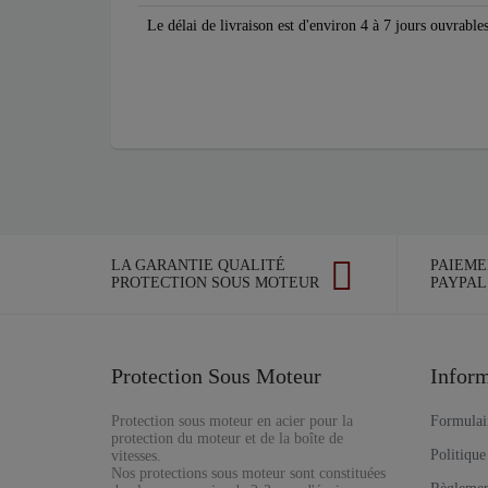
Le délai de livraison est d'environ 4 à 7 jours ouvrable
LA GARANTIE QUALITÉ
PAIEME
PROTECTION SOUS MOTEUR
PAYPAL
Protection Sous Moteur
Inform
Protection sous moteur en acier pour la
Formulair
protection du moteur et de la boîte de
Politique
vitesses.
Nos protections sous moteur sont constituées