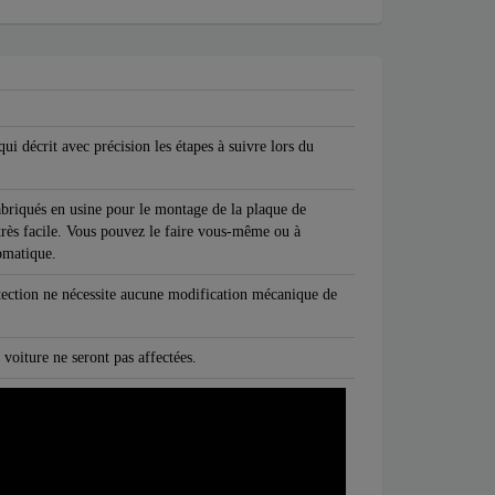
qui décrit avec précision les étapes à suivre lors du
abriqués en usine pour le montage de la plaque de
très facile. Vous pouvez le faire vous-même ou à
omatique.
ection ne nécessite aucune modification mécanique de
 voiture ne seront pas affectées.