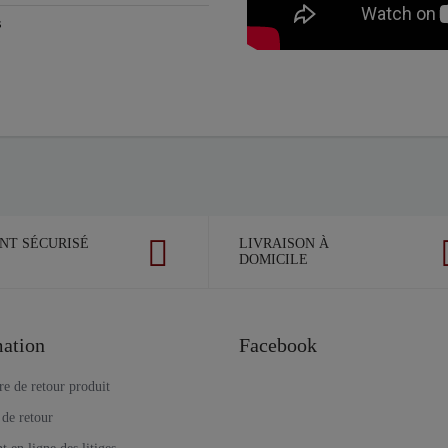
s
NT SÉCURISÉ
LIVRAISON À
DOMICILE
ation
Facebook
e de retour produit
 de retour