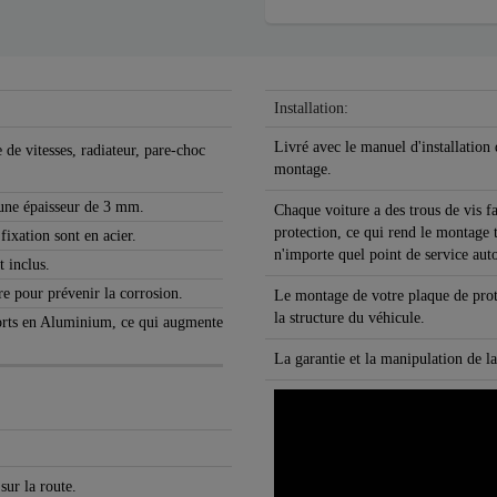
Installation:
Livré avec le manuel d'installation 
 de vitesses, radiateur, pare-choc
montage.
 une épaisseur de 3 mm.
Chaque voiture a des trous de vis f
protection, ce qui rend le montage 
ixation sont en acier.
n'importe quel point de service aut
t inclus.
re pour prévenir la corrosion.
Le montage de votre plaque de prot
la structure du véhicule.
nforts en Aluminium, ce qui augmente
La garantie et la manipulation de la
sur la route.