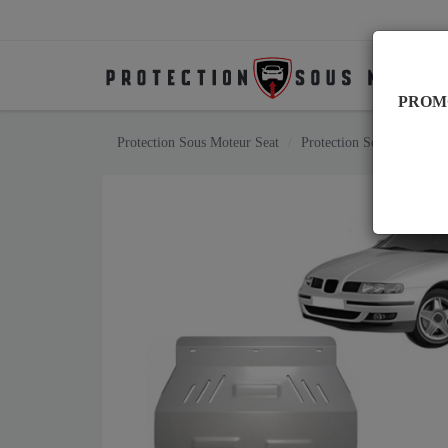
PROM
Protection Sous Moteur Seat
Protection Sous Moteur S