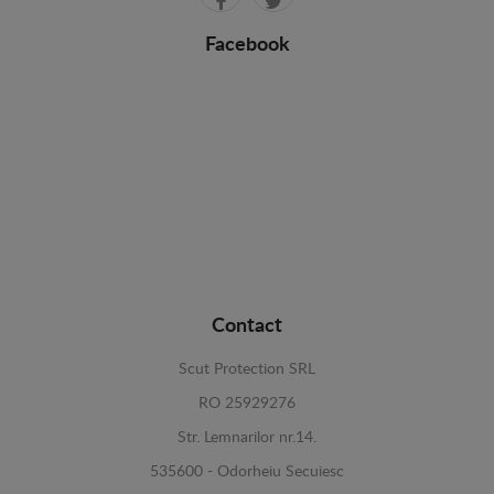
Facebook
Contact
Scut Protection SRL
RO 25929276
Str. Lemnarilor nr.14.
535600 - Odorheiu Secuiesc