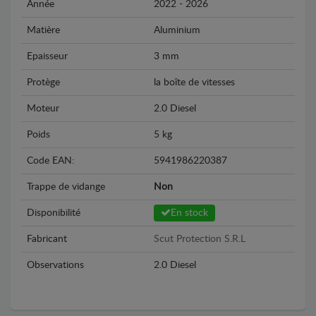
Année
2022 - 2026
Matière
Aluminium
Epaisseur
3 mm
Protège
la boîte de vitesses
Moteur
2.0 Diesel
Poids
5 kg
Code EAN:
5941986220387
Trappe de vidange
Non
Disponibilité
En stock
Fabricant
Scut Protection S.R.L
Observations
2.0 Diesel