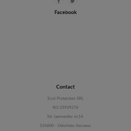
Facebook
Contact
Scut Protection SRL
RO 25929276
Str. Lemnarilor nr.14.
535600 - Odorheiu Secuiesc