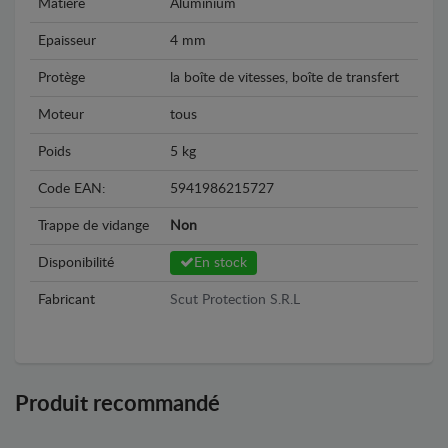
Matière
Aluminium
Epaisseur
4 mm
Protège
la boîte de vitesses, boîte de transfert
Moteur
tous
Poids
5 kg
Code EAN:
5941986215727
Trappe de vidange
Non
Disponibilité
En stock
Fabricant
Scut Protection S.R.L
Produit recommandé